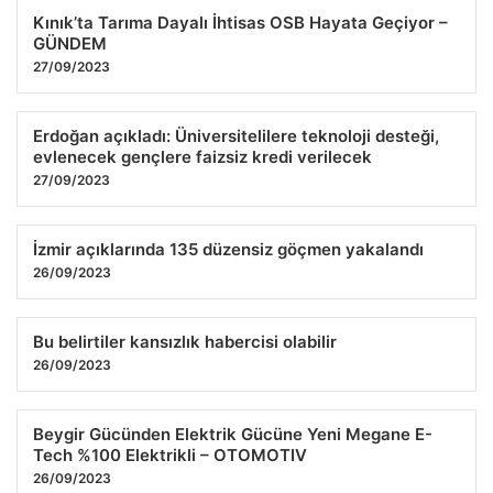
Kınık’ta Tarıma Dayalı İhtisas OSB Hayata Geçiyor –
GÜNDEM
27/09/2023
Erdoğan açıkladı: Üniversitelilere teknoloji desteği,
evlenecek gençlere faizsiz kredi verilecek
27/09/2023
İzmir açıklarında 135 düzensiz göçmen yakalandı
26/09/2023
Bu belirtiler kansızlık habercisi olabilir
26/09/2023
Beygir Gücünden Elektrik Gücüne Yeni Megane E-
Tech %100 Elektrikli – OTOMOTIV
26/09/2023