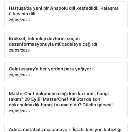
Hattuşa’da yeni bir Anadolu dili keşfedildi: ‘Kalaşma
ülkesinin dili’
29/09/2023
Brüksel, teknoloji devlerini seçim
dezenformasyonuyla mücadeleye çağırdı
29/09/2023
Galatasaray'a her yerden para yağıyor!
29/09/2023
MasterChef dokunulmazlığı kim kazandı, hangi
takım? 28 Eylül MasterChef All Star’da son
dokunulmazlık hangi takının oldu? Düello gecesi!
29/09/2023
Adeta metabolizma canavarı: İştahı kesiyor, kabızlığı