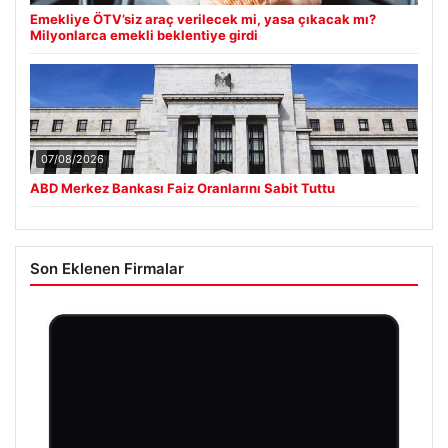
Emekliye ÖTV’siz araç verilecek mi, yasa çıkacak mı?
Milyonlarca emekli beklentiye girdi
07/08/2026
ABD Merkez Bankası Faiz Oranlarını Sabit Tuttu
Son Eklenen Firmalar