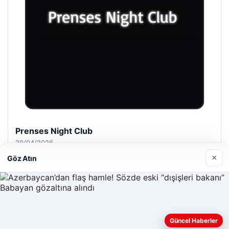
Prenses Night Club
29/04/2026
×
Göz Atın
Güncel Haberler
© 2026 Haber Evreni
Web sitemizi nasıl kullandığınızı daha iyi anlayabilmek,