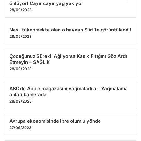
önlüyor! Cayır cayır yağ yakıyor
28/09/2023
Nesli tükenmekte olan o hayvan Siirt'te görüntülendi!
28/09/2023
Çocuğunuz Sürekli Ağlıyorsa Kasık Fıtığını Göz Ardı
Etmeyin – SAĞLIK
28/09/2023
ABD’de Apple mağazasını yağmaladılar! Yağmalama
anları kamerada
28/09/2023
Avrupa ekonomisinde ibre olumlu yönde
27/09/2023