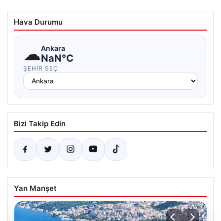
Hava Durumu
☁
Ankara
NaN°C
ŞEHIR SEÇ
Bizi Takip Edin
Yan Manşet