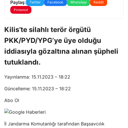
Paylaş:
Twitter
Facebook
WhatsApp
Reddit
Pinterest
Kilis’te silahlı terör örgütü
PKK/PYD/YPG’ye üye olduğu
iddiasıyla gözaltına alınan şüpheli
tutuklandı.
Yayınlanma: 15.11.2023 – 18:22
Güncelleme: 15.11.2023 – 18:22
Abo Ol
İl Jandarma Komutanlığı tarafından Başsavcılık