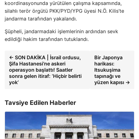
koordinasyonunda yürütülen çalışma kapsamında,
silahlı terör örgütü PKK/PYD/YPG üyesi N.Ö. Kilis’te
jandarma tarafından yakalandı.
Şüpheli, jandarmadaki işlemlerinin ardından sevk
edildiği hakim tarafından tutuklandı.
← SON DAKİKA | İsrail ordusu,
Bir Japonya
Şifa Hastanesi’ne askeri
harikası:
operasyon başlattı! Saatler
Itsukuşima
sonra gelen itiraf: ‘Hiçbir belirti
tapınağı ve
yok’
yüzen kapısı →
Tavsiye Edilen Haberler