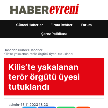
Güncel Haberler
Firma Rehberi
Forum
Çerez Politikası
Haberler
›
Güncel Haberler
›
Kilis’te yakalanan terör örgütü üyesi tutuklandı
Kilis’te yakalanan
terör örgütü üyesi
tutuklandı
admin
•
15.11.2023 18:23