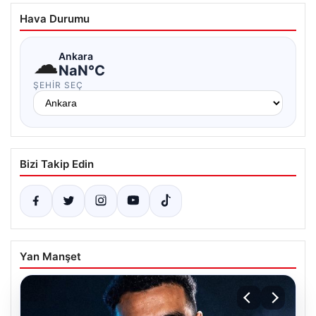
Hava Durumu
☁
Ankara
NaN°C
ŞEHIR SEÇ
Bizi Takip Edin
Yan Manşet