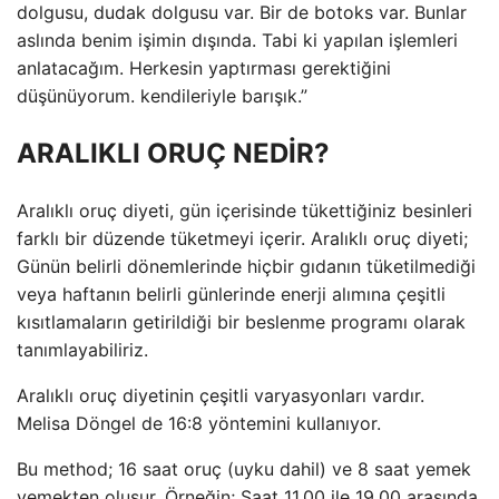
dolgusu, dudak dolgusu var. Bir de botoks var. Bunlar
aslında benim işimin dışında. Tabi ki yapılan işlemleri
anlatacağım. Herkesin yaptırması gerektiğini
düşünüyorum. kendileriyle barışık.”
ARALIKLI ORUÇ NEDİR?
Aralıklı oruç diyeti, gün içerisinde tükettiğiniz besinleri
farklı bir düzende tüketmeyi içerir. Aralıklı oruç diyeti;
Günün belirli dönemlerinde hiçbir gıdanın tüketilmediği
veya haftanın belirli günlerinde enerji alımına çeşitli
kısıtlamaların getirildiği bir beslenme programı olarak
tanımlayabiliriz.
Aralıklı oruç diyetinin çeşitli varyasyonları vardır.
Melisa Döngel de 16:8 yöntemini kullanıyor.
Bu method; 16 saat oruç (uyku dahil) ve 8 saat yemek
yemekten oluşur. Örneğin; Saat 11.00 ile 19.00 arasında