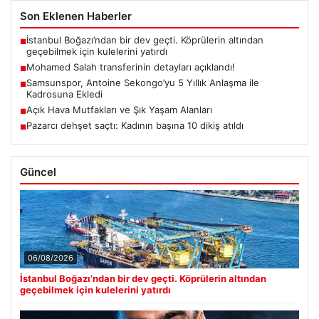
Son Eklenen Haberler
İstanbul Boğazı’ndan bir dev geçti. Köprülerin altından
■
geçebilmek için kulelerini yatırdı
Mohamed Salah transferinin detayları açıklandı!
■
Samsunspor, Antoine Sekongo’yu 5 Yıllık Anlaşma ile
■
Kadrosuna Ekledi
Açık Hava Mutfakları ve Şık Yaşam Alanları
■
Pazarcı dehşet saçtı: Kadının başına 10 dikiş atıldı
■
Güncel
06/08/2026
İstanbul Boğazı’ndan bir dev geçti. Köprülerin altından
geçebilmek için kulelerini yatırdı