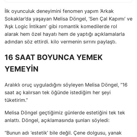
İlk oyunculuk deneyimini fenomen yapım ‘Arkak
Sokaklar’da yaşayan Melisa Döngel, ‘Sen Çal Kapımı’ ve
‘Aşk Logic İntikam’ gibi romantik komedilerde rol
alarak hem özel hayatı hem de yaptığı açıklamalarla
adından söz ettirdi. kilo vermenin sırrını paylaştı.
16 SAAT BOYUNCA YEMEK
YEMEYİN
Aralıklı oruç uyguladığını söyleyen Melisa Döngel, “16
saat aç kalırsan tek öğünde istediğim her şeyi
tüketirim.”
Melisa Döngel geçtiğimiz günlerde estetiğini tek tek
anlattı. Döngel, açıklamasında şunları söyledi:
“Bunun adı ‘estetik’ bile değil. Çene dolgusu, yanak