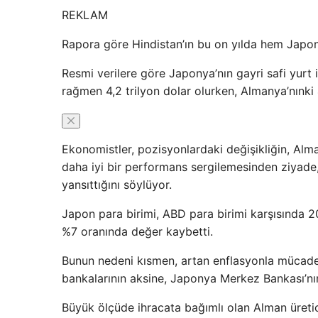
REKLAM
Rapora göre Hindistan’ın bu on yılda hem Japo
Resmi verilere göre Japonya’nın gayri safi yurt
rağmen 4,2 trilyon dolar olurken, Almanya’nınki 4
Ekonomistler, pozisyonlardaki değişikliğin, Al
daha iyi bir performans sergilemesinden ziyade,
yansıttığını söylüyor.
Japon para birimi, ABD para birimi karşısında 2
%7 oranında değer kaybetti.
Bunun nedeni kısmen, artan enflasyonla mücadel
bankalarının aksine, Japonya Merkez Bankası’nın 
Büyük ölçüde ihracata bağımlı olan Alman üreticil