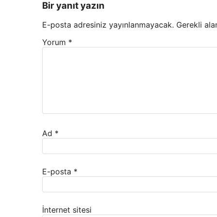
Bir yanıt yazın
E-posta adresiniz yayınlanmayacak.
Gerekli ala
Yorum
*
Ad
*
E-posta
*
İnternet sitesi