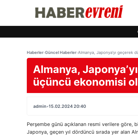
Haberler
›
Güncel Haberler
›
Almanya, Japonya’yı geçerek d
Almanya, Japonya’yı
üçüncü ekonomisi o
admin
•
15.02.2024 20:40
Perşembe günü açıklanan resmi verilere göre, b
Japonya, geçen yıl dördüncü sırada yer alan Alm