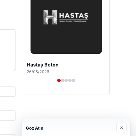
Prenses Night Club
29/04/2026
×
Göz Atın