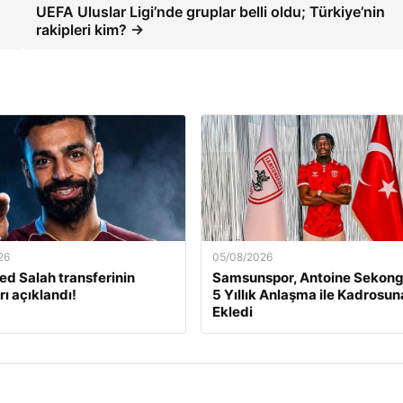
UEFA Uluslar Ligi’nde gruplar belli oldu; Türkiye’nin
rakipleri kim? →
26
05/08/2026
 Salah transferinin
Samsunspor, Antoine Sekong
rı açıklandı!
5 Yıllık Anlaşma ile Kadrosun
Ekledi