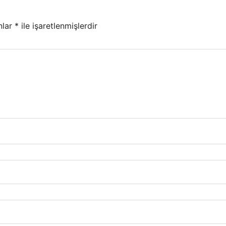
nlar
*
ile işaretlenmişlerdir