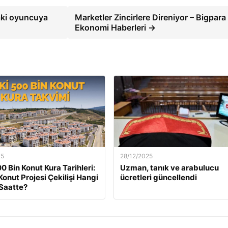
aki oyuncuya
Marketler Zincirlere Direniyor – Bigpara
Ekonomi Haberleri →
25
28/12/2025
0 Bin Konut Kura Tarihleri:
Uzman, tanık ve arabulucu
Konut Projesi Çekilişi Hangi
ücretleri güncellendi
Saatte?