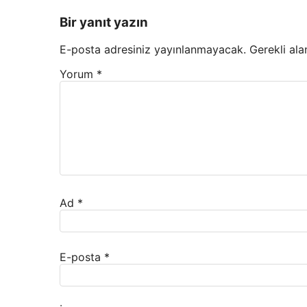
Bir yanıt yazın
E-posta adresiniz yayınlanmayacak.
Gerekli ala
Yorum
*
Ad
*
E-posta
*