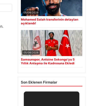
05/08/2026
Mohamed Salah transferinin detayları
açıklandı!
n.
05/08/2026
Samsunspor, Antoine Sekongo’yu 5
Yıllık Anlaşma ile Kadrosuna Ekledi
Son Eklenen Firmalar