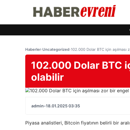
Haberler
›
Uncategorized
›
102.000 Dolar BTC için aşılması zo
102.000 Dolar BTC iç
olabilir
admin
•
18.01.2025 03:35
Piyasa analistleri, Bitcoin fiyatının belirli bir ar