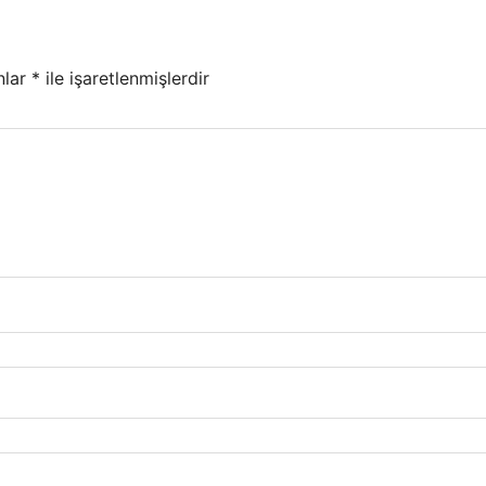
nlar
*
ile işaretlenmişlerdir