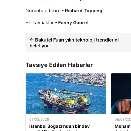
Görüntü editörü
• Richard Topping
Ek kaynaklar
• Fanny Gauret
← Bakutel Fuarı yılın teknoloji trendlerini
belirliyor
Tavsiye Edilen Haberler
06/08/2026
05/08/20
İstanbul Boğazı’ndan bir dev
Mohamed