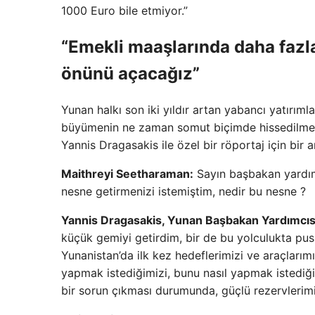
1000 Euro bile etmiyor.”
“Emekli maaşlarında daha fazl
önünü açacağız”
Yunan halkı son iki yıldır artan yabancı yatırıml
büyümenin ne zaman somut biçimde hissedilme
Yannis Dragasakis ile özel bir röportaj için bir a
Maithreyi Seetharaman:
Sayın başbakan yardımc
nesne getirmenizi istemiştim, nedir bu nesne ?
Yannis Dragasakis, Yunan Başbakan Yardımcıs
küçük gemiyi getirdim, bir de bu yolculukta pus
Yunanistan’da ilk kez hedeflerimizi ve araçlarımı
yapmak istediğimizi, bunu nasıl yapmak istediğimi
bir sorun çıkması durumunda, güçlü rezervlerimi