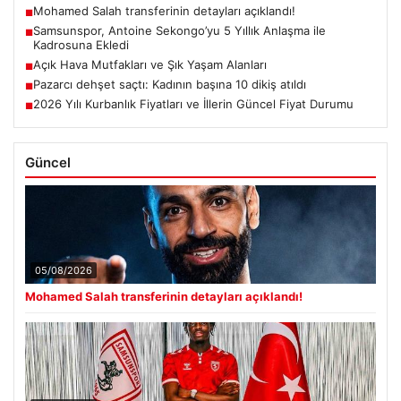
Mohamed Salah transferinin detayları açıklandı!
■
Samsunspor, Antoine Sekongo’yu 5 Yıllık Anlaşma ile
■
Kadrosuna Ekledi
Açık Hava Mutfakları ve Şık Yaşam Alanları
■
Pazarcı dehşet saçtı: Kadının başına 10 dikiş atıldı
■
2026 Yılı Kurbanlık Fiyatları ve İllerin Güncel Fiyat Durumu
■
Güncel
05/08/2026
Mohamed Salah transferinin detayları açıklandı!