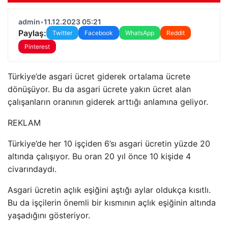
admin
•
11.12.2023 05:21
Paylaş:
Twitter
Facebook
WhatsApp
Reddit
Pinterest
Türkiye’de asgari ücret giderek ortalama ücrete
dönüşüyor. Bu da asgari ücrete yakın ücret alan
çalışanların oranının giderek arttığı anlamına geliyor.
REKLAM
Türkiye’de her 10 işçiden 6’sı asgari ücretin yüzde 20
altında çalışıyor. Bu oran 20 yıl önce 10 kişide 4
civarındaydı.
Asgari ücretin açlık eşiğini aştığı aylar oldukça kısıtlı.
Bu da işçilerin önemli bir kısmının açlık eşiğinin altında
yaşadığını gösteriyor.