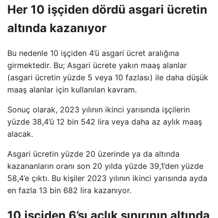
Her 10 işçiden dördü asgari ücretin
altında kazanıyor
Bu nedenle 10 işçiden 4’ü asgari ücret aralığına
girmektedir. Bu; Asgari ücrete yakın maaş alanlar
(asgari ücretin yüzde 5 veya 10 fazlası) ile daha düşük
maaş alanlar için kullanılan kavram.
Sonuç olarak, 2023 yılının ikinci yarısında işçilerin
yüzde 38,4’ü 12 bin 542 lira veya daha az aylık maaş
alacak.
Asgari ücretin yüzde 20 üzerinde ya da altında
kazananların oranı son 20 yılda yüzde 39,1’den yüzde
58,4’e çıktı. Bu kişiler 2023 yılının ikinci yarısında ayda
en fazla 13 bin 682 lira kazanıyor.
10 işçiden 6’sı açlık sınırının altında