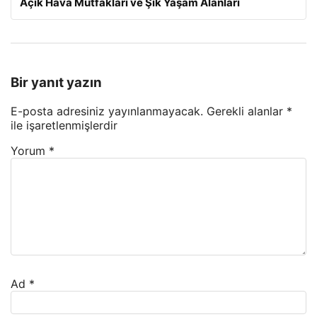
Açık Hava Mutfakları ve Şık Yaşam Alanları
Bir yanıt yazın
E-posta adresiniz yayınlanmayacak.
Gerekli alanlar
*
ile işaretlenmişlerdir
Yorum
*
Ad
*