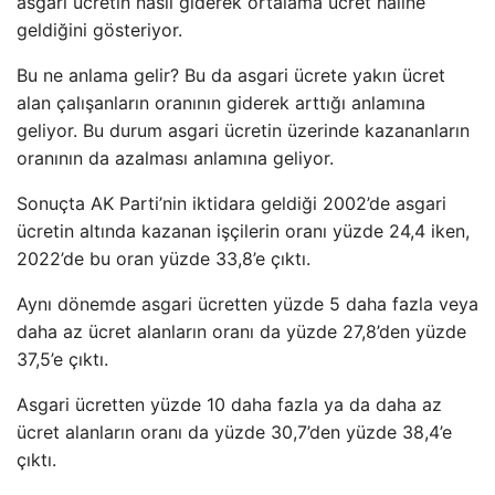
asgari ücretin nasıl giderek ortalama ücret haline
geldiğini gösteriyor.
Bu ne anlama gelir? Bu da asgari ücrete yakın ücret
alan çalışanların oranının giderek arttığı anlamına
geliyor. Bu durum asgari ücretin üzerinde kazananların
oranının da azalması anlamına geliyor.
Sonuçta AK Parti’nin iktidara geldiği 2002’de asgari
ücretin altında kazanan işçilerin oranı yüzde 24,4 iken,
2022’de bu oran yüzde 33,8’e çıktı.
Aynı dönemde asgari ücretten yüzde 5 daha fazla veya
daha az ücret alanların oranı da yüzde 27,8’den yüzde
37,5’e çıktı.
Asgari ücretten yüzde 10 daha fazla ya da daha az
ücret alanların oranı da yüzde 30,7’den yüzde 38,4’e
çıktı.