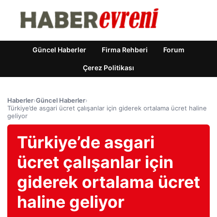
Güncel Haberler
Firma Rehberi
Forum
Çerez Politikası
Haberler
›
Güncel Haberler
›
Türkiye’de asgari ücret çalışanlar için giderek ortalama ücret haline
geliyor
Türkiye’de asgari
ücret çalışanlar için
giderek ortalama ücret
haline geliyor