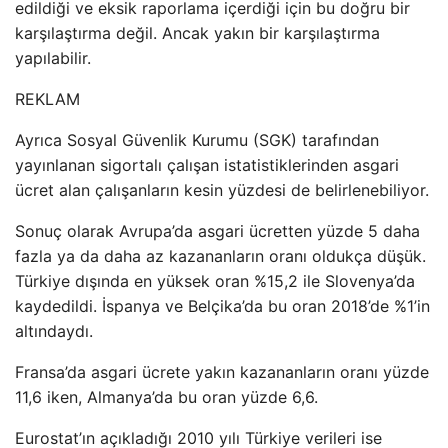
edildiği ve eksik raporlama içerdiği için bu doğru bir
karşılaştırma değil. Ancak yakın bir karşılaştırma
yapılabilir.
REKLAM
Ayrıca Sosyal Güvenlik Kurumu (SGK) tarafından
yayınlanan sigortalı çalışan istatistiklerinden asgari
ücret alan çalışanların kesin yüzdesi de belirlenebiliyor.
Sonuç olarak Avrupa’da asgari ücretten yüzde 5 daha
fazla ya da daha az kazananların oranı oldukça düşük.
Türkiye dışında en yüksek oran %15,2 ile Slovenya’da
kaydedildi. İspanya ve Belçika’da bu oran 2018’de %1’in
altındaydı.
Fransa’da asgari ücrete yakın kazananların oranı yüzde
11,6 iken, Almanya’da bu oran yüzde 6,6.
Eurostat’ın açıkladığı 2010 yılı Türkiye verileri ise