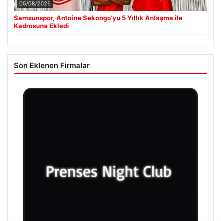
05/08/2026
Samsunspor, Antoine Sekongo’yu 5 Yıllık Anlaşma ile
Kadrosuna Ekledi
Son Eklenen Firmalar