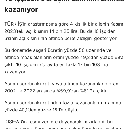
kazanıyor
TÜRK-İŞ’in araştırmasına göre 4 kişilik bir ailenin Kasım
2023’teki açlık sınırı 14 bin 25 lira. Bu da 10 işçiden
6’sının açlık sınırının altında ücret aldığını gösteriyor.
Bu dönemde asgari ücretin yüzde 50 üzerinde ve
altında maaş alanların oranı yüzde 49,2’den yüzde 69’a
çıktı. 10 işçiden 7’si ayda en fazla 17 bin 103 lira
kazanıyor.
Asgari ücretin iki katı veya altında kazananların oranı
2002 ile 2022 arasında %59,9’dan %81,9’a çıktı.
Asgari ücretin iki katından fazla kazananların oranı da
yüzde 40,1’den yüzde 18,1’e düştü.
DİSK-AR’ın resmi verilere dayanarak hazırladığı bu
veriler, asgari ücret veya ona yakın ücretle çalışanların