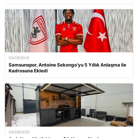
05/08/2026
Samsunspor, Antoine Sekongo’yu 5 Yıllık Anlaşma ile
Kadrosuna Ekledi
04/08/2026