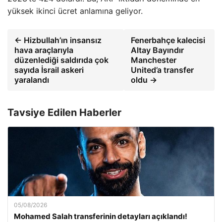
yüksek ikinci ücret anlamına geliyor.
← Hizbullah’ın insansız
Fenerbahçe kalecisi
hava araçlarıyla
Altay Bayındır
düzenlediği saldırıda çok
Manchester
sayıda İsrail askeri
United’a transfer
yaralandı
oldu →
Tavsiye Edilen Haberler
05/08/2026
Mohamed Salah transferinin detayları açıklandı!