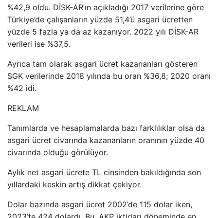
%42,9 oldu. DİSK-AR’ın açıkladığı 2017 verilerine göre
Türkiye’de çalışanların yüzde 51,4’ü asgari ücretten
yüzde 5 fazla ya da az kazanıyor. 2022 yılı DİSK-AR
verileri ise %37,5.
Ayrıca tam olarak asgari ücret kazananları gösteren
SGK verilerinde 2018 yılında bu oran %36,8; 2020 oranı
%42 idi.
REKLAM
Tanımlarda ve hesaplamalarda bazı farklılıklar olsa da
asgari ücret civarında kazananların oranının yüzde 40
civarında olduğu görülüyor.
Aylık net asgari ücrete TL cinsinden bakıldığında son
yıllardaki keskin artış dikkat çekiyor.
Dolar bazında asgari ücret 2002’de 115 dolar iken,
2023’te 424 dolardı. Bu, AKP iktidarı döneminde en