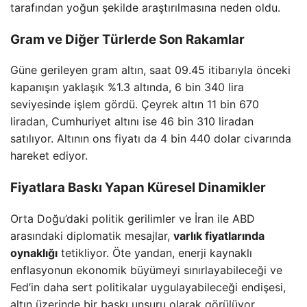
tarafından yoğun şekilde araştırılmasına neden oldu.
Gram ve Diğer Türlerde Son Rakamlar
Güne gerileyen gram altın, saat 09.45 itibarıyla önceki
kapanışın yaklaşık %1.3 altında, 6 bin 340 lira
seviyesinde işlem gördü. Çeyrek altın 11 bin 670
liradan, Cumhuriyet altını ise 46 bin 310 liradan
satılıyor. Altının ons fiyatı da 4 bin 440 dolar civarında
hareket ediyor.
Fiyatlara Baskı Yapan Küresel Dinamikler
Orta Doğu’daki politik gerilimler ve İran ile ABD
arasındaki diplomatik mesajlar,
varlık fiyatlarında
oynaklığı
tetikliyor. Öte yandan, enerji kaynaklı
enflasyonun ekonomik büyümeyi sınırlayabileceği ve
Fed’in daha sert politikalar uygulayabileceği endişesi,
altın üzerinde bir baskı unsuru olarak görülüyor.