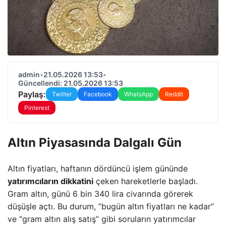
admin
•
21.05.2026 13:53
•
Güncellendi: 21.05.2026 13:53
Paylaş:
Twitter
Facebook
WhatsApp
Reddit
Pinterest
Altın Piyasasında Dalgalı Gün
Altın fiyatları, haftanın dördüncü işlem gününde
yatırımcıların dikkatini
çeken hareketlerle başladı.
Gram altın, günü 6 bin 340 lira civarında görerek
düşüşle açtı. Bu durum, “bugün altın fiyatları ne kadar”
ve “gram altın alış satış” gibi soruların yatırımcılar