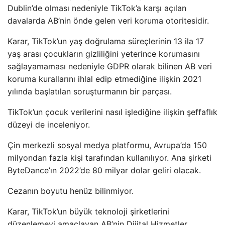
Dublin’de olması nedeniyle TikTok’a karşı açılan
davalarda AB’nin önde gelen veri koruma otoritesidir.
Karar, TikTok’un yaş doğrulama süreçlerinin 13 ila 17
yaş arası çocukların gizliliğini yeterince korumasını
sağlayamaması nedeniyle GDPR olarak bilinen AB veri
koruma kurallarını ihlal edip etmediğine ilişkin 2021
yılında başlatılan soruşturmanın bir parçası.
TikTok’un çocuk verilerini nasıl işlediğine ilişkin şeffaflık
düzeyi de inceleniyor.
Çin merkezli sosyal medya platformu, Avrupa’da 150
milyondan fazla kişi tarafından kullanılıyor. Ana şirketi
ByteDance’ın 2022’de 80 milyar dolar geliri olacak.
Cezanın boyutu henüz bilinmiyor.
Karar, TikTok’un büyük teknoloji şirketlerini
düzenlemeyi amaçlayan AB’nin Dijital Hizmetler