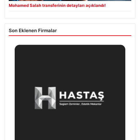
Mohamed Salah transferinin detayları açıklandı!
Son Eklenen Firmalar