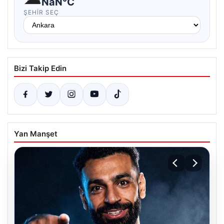
NaN°C
ŞEHIR SEÇ
Bizi Takip Edin
Yan Manşet