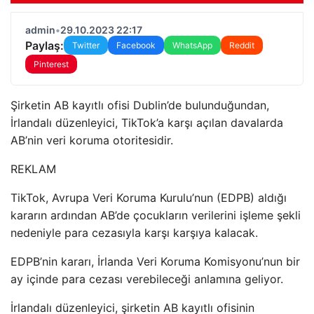
admin
•
29.10.2023 22:17
Paylaş:
Twitter
Facebook
WhatsApp
Reddit
Pinterest
Şirketin AB kayıtlı ofisi Dublin’de bulunduğundan,
İrlandalı düzenleyici, TikTok’a karşı açılan davalarda
AB’nin veri koruma otoritesidir.
REKLAM
TikTok, Avrupa Veri Koruma Kurulu’nun (EDPB) aldığı
kararın ardından AB’de çocukların verilerini işleme şekli
nedeniyle para cezasıyla karşı karşıya kalacak.
EDPB’nin kararı, İrlanda Veri Koruma Komisyonu’nun bir
ay içinde para cezası verebileceği anlamına geliyor.
İrlandalı düzenleyici, şirketin AB kayıtlı ofisinin