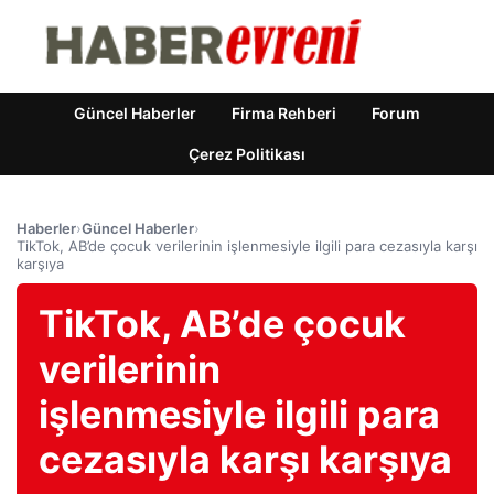
Güncel Haberler
Firma Rehberi
Forum
Çerez Politikası
Haberler
›
Güncel Haberler
›
TikTok, AB’de çocuk verilerinin işlenmesiyle ilgili para cezasıyla karşı
karşıya
TikTok, AB’de çocuk
verilerinin
işlenmesiyle ilgili para
cezasıyla karşı karşıya