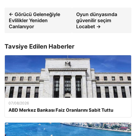
← Görücü Geleneğiyle
Oyun dünyasında
Evlilikler Yeniden
güvenilir seçim
Canlanıyor
Locabet →
Tavsiye Edilen Haberler
07/08/2026
ABD Merkez Bankası Faiz Oranlarını Sabit Tuttu