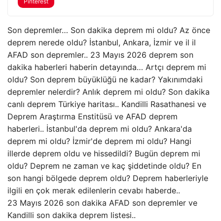
Pinterest
Son depremler… Son dakika deprem mi oldu? Az önce
deprem nerede oldu? İstanbul, Ankara, İzmir ve il il
AFAD son depremler.. 23 Mayıs 2026 deprem son
dakika haberleri haberin detayında… Artçı deprem mi
oldu? Son deprem büyüklüğü ne kadar? Yakınımdaki
depremler nelerdir? Anlık deprem mi oldu? Son dakika
canlı deprem Türkiye haritası.. Kandilli Rasathanesi ve
Deprem Araştırma Enstitüsü ve AFAD deprem
haberleri.. İstanbul'da deprem mi oldu? Ankara'da
deprem mi oldu? İzmir'de deprem mi oldu? Hangi
illerde deprem oldu ve hissedildi? Bugün deprem mi
oldu? Deprem ne zaman ve kaç şiddetinde oldu? En
son hangi bölgede deprem oldu? Deprem haberleriyle
ilgili en çok merak edilenlerin cevabı haberde..
23 Mayıs 2026 son dakika AFAD son depremler ve
Kandilli son dakika deprem listesi..