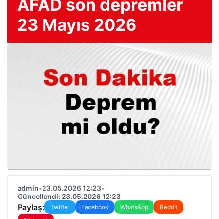
AFAD son depremler
23 Mayıs 2026
admin
•
23.05.2026 12:23
•
Güncellendi: 23.05.2026 12:23
Paylaş:
Twitter
Facebook
WhatsApp
Reddit