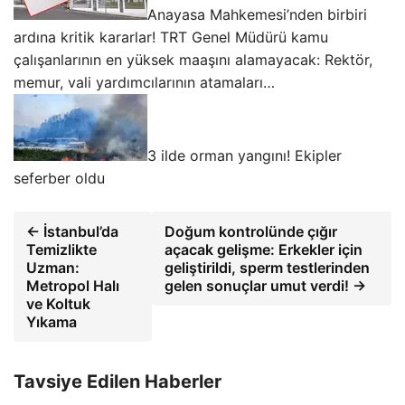
Anayasa Mahkemesi’nden birbiri
ardına kritik kararlar! TRT Genel Müdürü kamu
çalışanlarının en yüksek maaşını alamayacak: Rektör,
memur, vali yardımcılarının atamaları…
3 ilde orman yangını! Ekipler
seferber oldu
← İstanbul’da
Doğum kontrolünde çığır
Temizlikte
açacak gelişme: Erkekler için
Uzman:
geliştirildi, sperm testlerinden
Metropol Halı
gelen sonuçlar umut verdi! →
ve Koltuk
Yıkama
Tavsiye Edilen Haberler