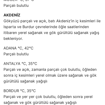
Parçalı bulutlu
AKDENİZ
Gökyüzü parçalı ve açık, batı Akdeniz’in iç kesimleri ile
Isparta ve Burdur çevrelerinde öğle saatlerinden
itibaren yerel sağanak ve gök gürültülü sağanak yağış
bekleniyor.
ADANA °C, 42°C
Parçalı bulutlu
ANTALYA °C, 35°C
Parçalı ve açık, zamanla parçalı çok bulutlu, öğleden
sonra iç kesimleri yerel olmak üzere sağanak ve gök
gürültülü sağanak yağışlı
BORDUR °C, 35°C
Parçalı ve yer yer çok bulutlu, öğleden sonra yerel
sağanak ve gök gürültülü sağanak yağışlı