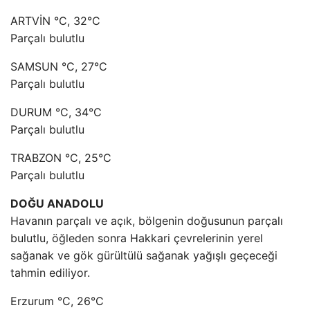
ARTVİN °C, 32°C
Parçalı bulutlu
SAMSUN °C, 27°C
Parçalı bulutlu
DURUM °C, 34°C
Parçalı bulutlu
TRABZON °C, 25°C
Parçalı bulutlu
DOĞU ANADOLU
Havanın parçalı ve açık, bölgenin doğusunun parçalı
bulutlu, öğleden sonra Hakkari çevrelerinin yerel
sağanak ve gök gürültülü sağanak yağışlı geçeceği
tahmin ediliyor.
Erzurum °C, 26°C