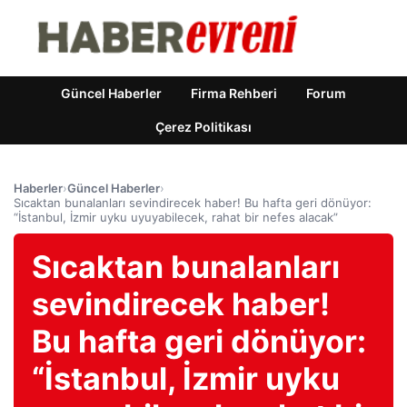
Güncel Haberler
Firma Rehberi
Forum
Çerez Politikası
Haberler
›
Güncel Haberler
›
Sıcaktan bunalanları sevindirecek haber! Bu hafta geri dönüyor:
“İstanbul, İzmir uyku uyuyabilecek, rahat bir nefes alacak”
Sıcaktan bunalanları
sevindirecek haber!
Bu hafta geri dönüyor:
“İstanbul, İzmir uyku