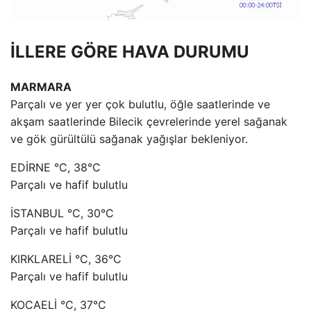
İLLERE GÖRE HAVA DURUMU
MARMARA
Parçalı ve yer yer çok bulutlu, öğle saatlerinde ve
akşam saatlerinde Bilecik çevrelerinde yerel sağanak
ve gök gürültülü sağanak yağışlar bekleniyor.
EDİRNE °C, 38°C
Parçalı ve hafif bulutlu
İSTANBUL °C, 30°C
Parçalı ve hafif bulutlu
KIRKLARELİ °C, 36°C
Parçalı ve hafif bulutlu
KOCAELİ °C, 37°C