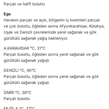
Parçalı ve hafif bulutlu
Ege
Havanın parçalı ve açık, bölgenin iç kesimleri parçalı
ve çok bulutlu, öğleden sonra Afyonkarahisar, Kütahya,
Uşak ve Denizli çevrelerinde yerel sağanak ve gök
gürültülü sağanak yağış bekleniyor.
A.KARAHİSAR °C, 31°C
Parçalı bulutlu, öğleden sonra yerel sağanak ve gök
gürültülü sağanak yağışlı
DENİZLİ °C, 40°C
Parçalı bulutlu, öğleden sonra yerel sağanak ve gök
gürültülü sağanak yağışlı
İZMİR °C, 36°C
Parçalı bulutlu
MUĞLA °C, 37°C