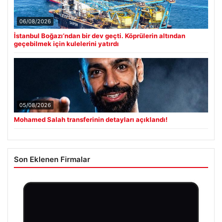
06/08/2026
İstanbul Boğazı’ndan bir dev geçti. Köprülerin altından
geçebilmek için kulelerini yatırdı
05/08/2026
Mohamed Salah transferinin detayları açıklandı!
Son Eklenen Firmalar