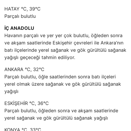
HATAY °C, 39°C
Parçalı bulutlu
İÇ ANADOLU
Havanın parçalı ve yer yer çok bulutlu, öğleden sonra
ve akşam saatlerinde Eskişehir çevreleri ile Ankara’nın
batı ilçelerinde yerel sağanak ve gök gürültülü sağanak
yağışlı geçeceği tahmin ediliyor.
ANKARA °C, 32°C
Parçalı bulutlu, öğle saatlerinden sonra batı ilçeleri
yerel olmak üzere sağanak ve gök gürültülü sağanak
yağışlı
ESKİŞEHİR °C, 36°C
Parçalı bulutlu, öğleden sonra ve akşam saatlerinde
yerel sağanak ve gök gürültülü sağanak yağışlı
KONYA °C, 33°C