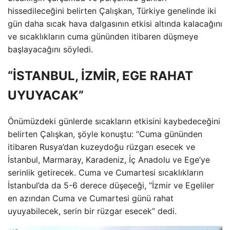
hissedileceğini belirten Çalışkan, Türkiye genelinde iki
gün daha sıcak hava dalgasının etkisi altında kalacağını
ve sıcaklıkların cuma gününden itibaren düşmeye
başlayacağını söyledi.
“İSTANBUL, İZMİR, EGE RAHAT
UYUYACAK”
Önümüzdeki günlerde sıcakların etkisini kaybedeceğini
belirten Çalışkan, şöyle konuştu: “Cuma gününden
itibaren Rusya’dan kuzeydoğu rüzgarı esecek ve
İstanbul, Marmaray, Karadeniz, İç Anadolu ve Ege’ye
serinlik getirecek. Cuma ve Cumartesi sıcaklıkların
İstanbul’da da 5-6 derece düşeceği, “İzmir ve Egeliler
en azından Cuma ve Cumartesi günü rahat
uyuyabilecek, serin bir rüzgar esecek” dedi.