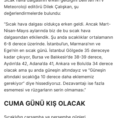
Meteoroloji editörü Dilek Çalışkan, şu
değerlendirmelerde bulundu:
“Sıcak hava dalgası oldukça erken geldi. Ancak Mart-
Nisan-Mayıs aylarında biz de bu sıcak hava
dalgasından etkilendik. Şu anda sıcaklıklar ortalamanın
6-8 derece üzerinde. İstanbul’un, Marmara’nın ve
Ege’nin en sıcak günü. İstanbul Gölgede 35 dereceye
kadar çıkıyor, Bursa ve Balıkesir’de 38-39 derece,
Aydın’da 42, Adana’da 41, Ankara ve Bolu’da 34 derece
olacak ama şu anda güneşin altındayız ve “Güneşin
altındaki sıcaklığa 10 derece daha eklememiz
gerekiyor” diye hissediyoruz. Dezavantajı ise fazla
esmemesi ve rüzgarların serin olmaması.”
CUMA GÜNÜ KIŞ OLACAK
Sıcaklığın çarşamba ve perşembe günleri