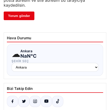
posta adresim ve site adresim bu tarayıcıya
kaydedilsin.
Hava Durumu
☁
Ankara
NaN°C
ŞEHIR SEÇ
Bizi Takip Edin