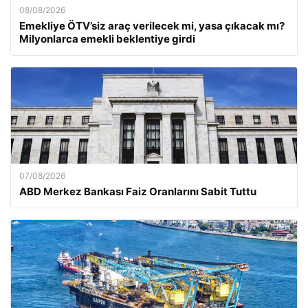
08/08/2026
Emekliye ÖTV’siz araç verilecek mi, yasa çıkacak mı?
Milyonlarca emekli beklentiye girdi
07/08/2026
ABD Merkez Bankası Faiz Oranlarını Sabit Tuttu