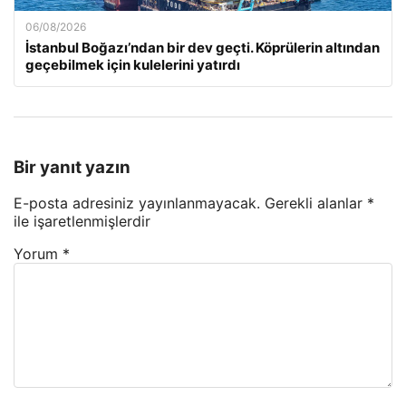
06/08/2026
İstanbul Boğazı’ndan bir dev geçti. Köprülerin altından
geçebilmek için kulelerini yatırdı
Bir yanıt yazın
E-posta adresiniz yayınlanmayacak.
Gerekli alanlar
*
ile işaretlenmişlerdir
Yorum
*