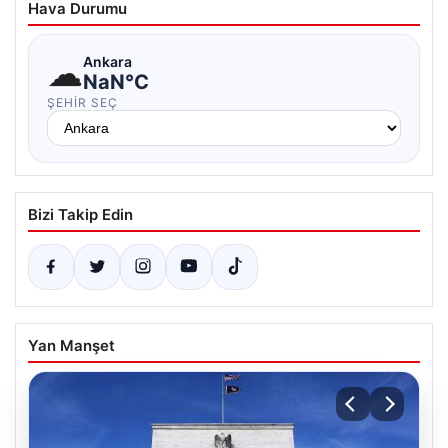
Hava Durumu
☁
Ankara
NaN°C
ŞEHIR SEÇ
Bizi Takip Edin
Yan Manşet