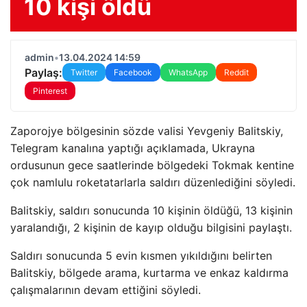
10 kişi öldü
admin
•
13.04.2024 14:59
Paylaş:
Twitter
Facebook
WhatsApp
Reddit
Pinterest
Zaporojye bölgesinin sözde valisi Yevgeniy Balitskiy,
Telegram kanalına yaptığı açıklamada, Ukrayna
ordusunun gece saatlerinde bölgedeki Tokmak kentine
çok namlulu roketatarlarla saldırı düzenlediğini söyledi.
Balitskiy, saldırı sonucunda 10 kişinin öldüğü, 13 kişinin
yaralandığı, 2 kişinin de kayıp olduğu bilgisini paylaştı.
Saldırı sonucunda 5 evin kısmen yıkıldığını belirten
Balitskiy, bölgede arama, kurtarma ve enkaz kaldırma
çalışmalarının devam ettiğini söyledi.