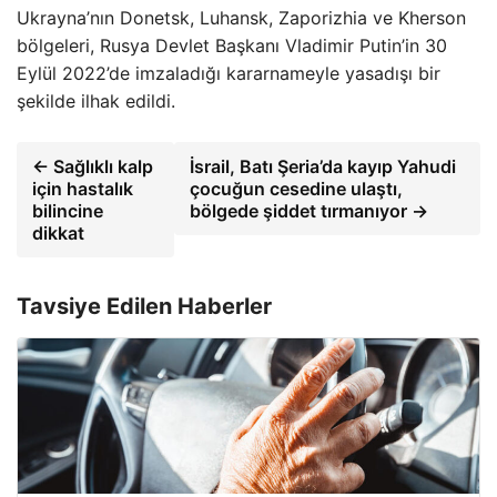
Ukrayna’nın Donetsk, Luhansk, Zaporizhia ve Kherson
bölgeleri, Rusya Devlet Başkanı Vladimir Putin’in 30
Eylül 2022’de imzaladığı kararnameyle yasadışı bir
şekilde ilhak edildi.
← Sağlıklı kalp
İsrail, Batı Şeria’da kayıp Yahudi
için hastalık
çocuğun cesedine ulaştı,
bilincine
bölgede şiddet tırmanıyor →
dikkat
Tavsiye Edilen Haberler