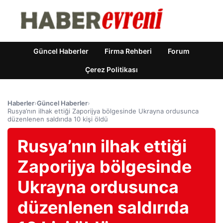
Güncel Haberler
Firma Rehberi
Forum
Çerez Politikası
Haberler
›
Güncel Haberler
›
Rusya’nın ilhak ettiği Zaporijya bölgesinde Ukrayna ordusunca
düzenlenen saldırıda 10 kişi öldü
Rusya’nın ilhak ettiği
Zaporijya bölgesinde
Ukrayna ordusunca
düzenlenen saldırıda