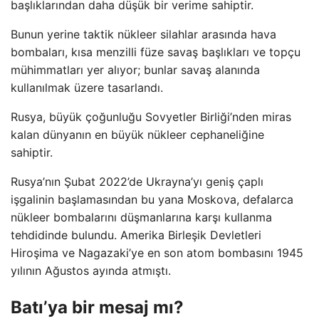
başlıklarından daha düşük bir verime sahiptir.
Bunun yerine taktik nükleer silahlar arasında hava
bombaları, kısa menzilli füze savaş başlıkları ve topçu
mühimmatları yer alıyor; bunlar savaş alanında
kullanılmak üzere tasarlandı.
Rusya, büyük çoğunluğu Sovyetler Birliği’nden miras
kalan dünyanın en büyük nükleer cephaneliğine
sahiptir.
Rusya’nın Şubat 2022’de Ukrayna’yı geniş çaplı
işgalinin başlamasından bu yana Moskova, defalarca
nükleer bombalarını düşmanlarına karşı kullanma
tehdidinde bulundu. Amerika Birleşik Devletleri
Hiroşima ve Nagazaki’ye en son atom bombasını 1945
yılının Ağustos ayında atmıştı.
Batı’ya bir mesaj mı?