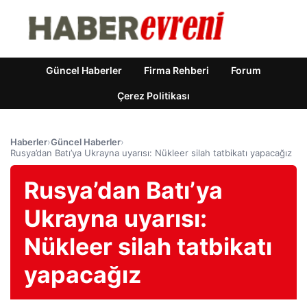
Güncel Haberler
Firma Rehberi
Forum
Çerez Politikası
Haberler
›
Güncel Haberler
›
Rusya’dan Batı’ya Ukrayna uyarısı: Nükleer silah tatbikatı yapacağız
Rusya’dan Batı’ya
Ukrayna uyarısı:
Nükleer silah tatbikatı
yapacağız