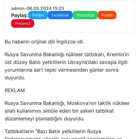
admin
•
06.05.2024 15:25
Paylaş:
Twitter
Facebook
WhatsApp
Reddit
Pinterest
Bu haberin orijinal dili İngilizce idi.
Rusya Savunma Bakanlığı nükleer tatbikatı, Kremlin’in
üst düzey Batılı yetkililerin Ukrayna’daki savaşla ilgili
yorumlarına sert tepki vermesinden günler sonra
duyurdu.
REKLAM
Rusya Savunma Bakanlığı, Moskova’nın taktik nükleer
silah kullanımını simüle eden bir askeri tatbikat
düzenlemeyi planladığını duyurdu.
Tatbikatların “Bazı Batılı yetkililerin Rusya