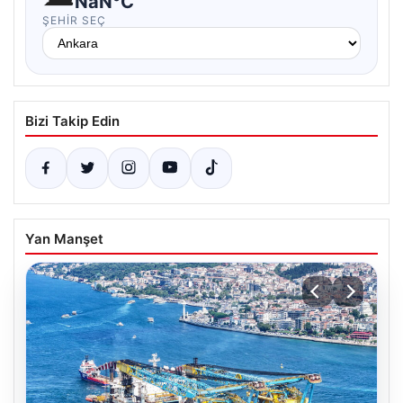
NaN°C
ŞEHIR SEÇ
Bizi Takip Edin
Yan Manşet