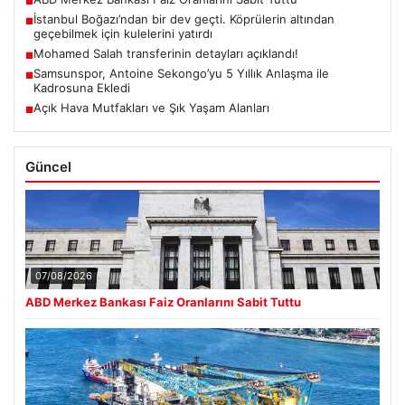
■
İstanbul Boğazı’ndan bir dev geçti. Köprülerin altından
■
geçebilmek için kulelerini yatırdı
Mohamed Salah transferinin detayları açıklandı!
■
Samsunspor, Antoine Sekongo’yu 5 Yıllık Anlaşma ile
■
Kadrosuna Ekledi
Açık Hava Mutfakları ve Şık Yaşam Alanları
■
Güncel
07/08/2026
ABD Merkez Bankası Faiz Oranlarını Sabit Tuttu