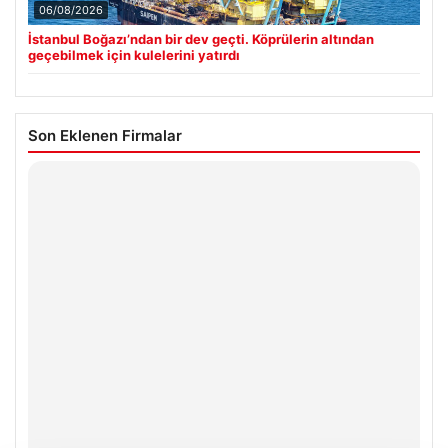
06/08/2026
İstanbul Boğazı’ndan bir dev geçti. Köprülerin altından
geçebilmek için kulelerini yatırdı
Son Eklenen Firmalar