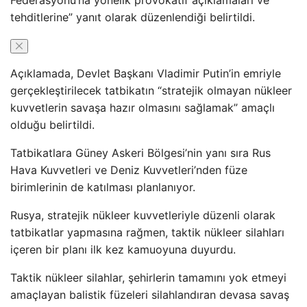
Federasyonu’na yönelik provokatif açıklamaları ve
tehditlerine” yanıt olarak düzenlendiği belirtildi.
Açıklamada, Devlet Başkanı Vladimir Putin’in emriyle
gerçekleştirilecek tatbikatın “stratejik olmayan nükleer
kuvvetlerin savaşa hazır olmasını sağlamak” amaçlı
olduğu belirtildi.
Tatbikatlara Güney Askeri Bölgesi’nin yanı sıra Rus
Hava Kuvvetleri ve Deniz Kuvvetleri’nden füze
birimlerinin de katılması planlanıyor.
Rusya, stratejik nükleer kuvvetleriyle düzenli olarak
tatbikatlar yapmasına rağmen, taktik nükleer silahları
içeren bir planı ilk kez kamuoyuna duyurdu.
Taktik nükleer silahlar, şehirlerin tamamını yok etmeyi
amaçlayan balistik füzeleri silahlandıran devasa savaş