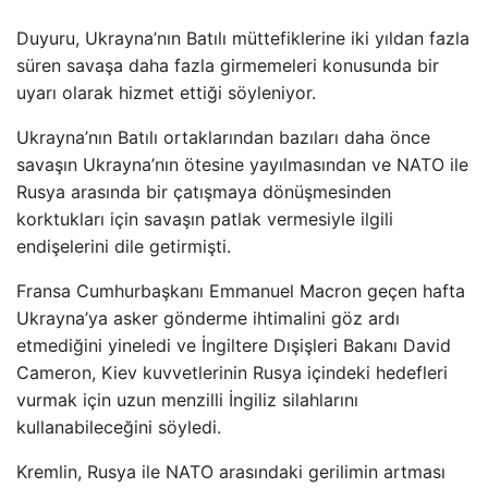
Duyuru, Ukrayna’nın Batılı müttefiklerine iki yıldan fazla
süren savaşa daha fazla girmemeleri konusunda bir
uyarı olarak hizmet ettiği söyleniyor.
Ukrayna’nın Batılı ortaklarından bazıları daha önce
savaşın Ukrayna’nın ötesine yayılmasından ve NATO ile
Rusya arasında bir çatışmaya dönüşmesinden
korktukları için savaşın patlak vermesiyle ilgili
endişelerini dile getirmişti.
Fransa Cumhurbaşkanı Emmanuel Macron geçen hafta
Ukrayna’ya asker gönderme ihtimalini göz ardı
etmediğini yineledi ve İngiltere Dışişleri Bakanı David
Cameron, Kiev kuvvetlerinin Rusya içindeki hedefleri
vurmak için uzun menzilli İngiliz silahlarını
kullanabileceğini söyledi.
Kremlin, Rusya ile NATO arasındaki gerilimin artması