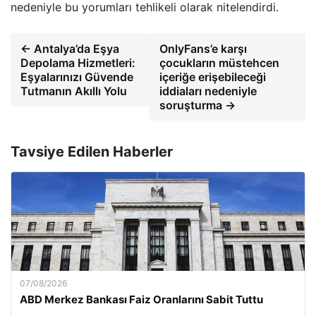
nedeniyle bu yorumları tehlikeli olarak nitelendirdi.
← Antalya’da Eşya
OnlyFans’e karşı
Depolama Hizmetleri:
çocukların müstehcen
Eşyalarınızı Güvende
içeriğe erişebileceği
Tutmanın Akıllı Yolu
iddiaları nedeniyle
soruşturma →
Tavsiye Edilen Haberler
07/08/2026
ABD Merkez Bankası Faiz Oranlarını Sabit Tuttu