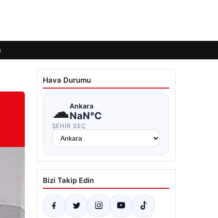
ı
Hava Durumu
☁
Ankara
NaN°C
ŞEHIR SEÇ
Bizi Takip Edin