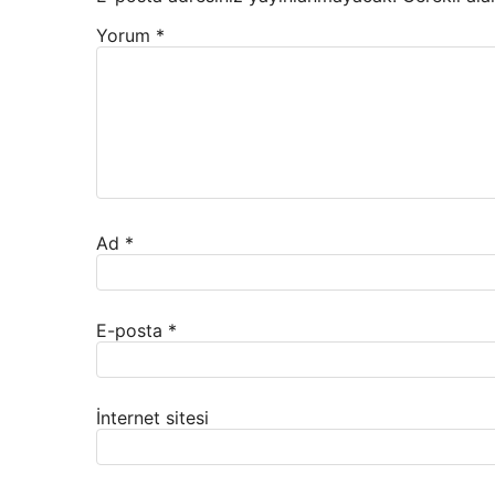
Yorum
*
Ad
*
E-posta
*
İnternet sitesi