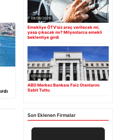
08/08/2026
Emekliye ÖTV’siz araç verilecek mi,
yasa çıkacak mı? Milyonlarca emekli
beklentiye girdi
07/08/2026
ABD Merkez Bankası Faiz Oranlarını
Sabit Tuttu
ırdı
Son Eklenen Firmalar