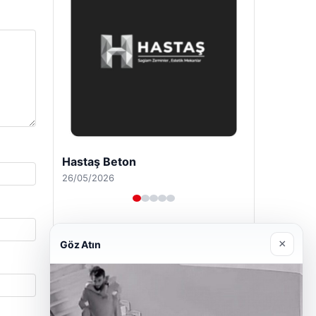
Prenses Night Club
29/04/2026
×
Göz Atın