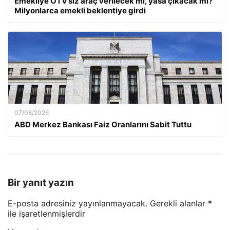
Emekliye ÖTV’siz araç verilecek mi, yasa çıkacak mı?
Milyonlarca emekli beklentiye girdi
07/08/2026
ABD Merkez Bankası Faiz Oranlarını Sabit Tuttu
Bir yanıt yazın
E-posta adresiniz yayınlanmayacak.
Gerekli alanlar
*
ile işaretlenmişlerdir