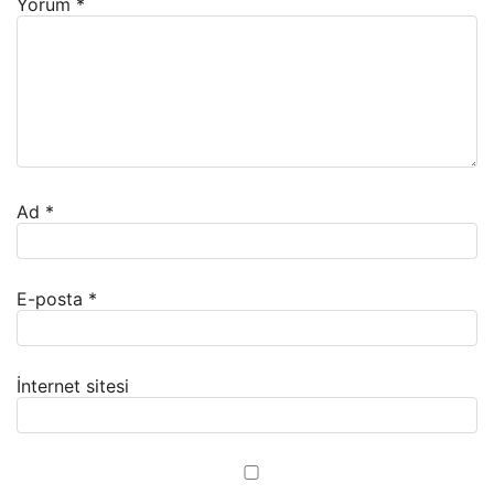
Yorum
*
Ad
*
E-posta
*
İnternet sitesi