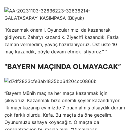
“Kazanmak önemli. Oyuncularımızı da kazanarak
gidiyoruz. Zaha’yı kazandık. Ziyech’i kazandık. Fazla
zaman vermedim, yavaş hazırlanıyoruz. Üst üste 10
maç kazandık, böyle devam etmek istiyoruz.” “
“BAYERN MAÇINDA OLMAYACAK”
“Bayern Münih maçına her maça kazanmak için
çıkıyoruz. Kazanmak bize önemli şeyler kazandırıyor.
İlk maçı kazanıp evimizde 7 puan almış olsaydık durum
çok farklı olurdu. Kafa. Bu maçta da öne geçelim.
Oyunumuzu sahaya koyacağız. O maçta da
konsantrasyon bu maçla aynı. “Olmayacak.