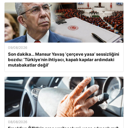
09/08/2026
Son dakika… Mansur Yavaş ‘çerçeve yasa’ sessizliğini
bozdu: ‘Türkiye’nin ihtiyacı, kapalı kapılar ardındaki
mutabakatlar değil’
08/08/2026