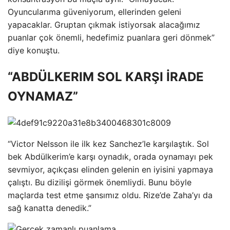
Oyuncularıma güveniyorum, ellerinden geleni
yapacaklar. Gruptan çıkmak istiyorsak alacağımız
puanlar çok önemli, hedefimiz puanlara geri dönmek”
diye konuştu.
“ABDÜLKERIM SOL KARŞI İRADE
OYNAMAZ”
“Victor Nelsson ile ilk kez Sanchez’le karşılaştık. Sol
bek Abdülkerim’e karşı oynadık, orada oynamayı pek
sevmiyor, açıkçası elinden gelenin en iyisini yapmaya
çalıştı. Bu dizilişi görmek önemliydi. Bunu böyle
maçlarda test etme şansımız oldu. Rize’de Zaha’yı da
sağ kanatta denedik.”