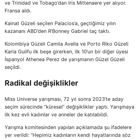
ve Trinidad ve Tobago’dan Iris Mittenaere yer alıyor.
Fransa aldı.
Kainat Güzeli seçilen Palacios’a, geçtiğimiz yılın
kazananı ABD’den R’Bonney Gabriel taç taktı.
Kolombiya Güzeli Camila Avella ve Porto Riko Güzeli
Karla Guilfu ilk beşe girerken, ilk 10’un bir diğer üyesi
İspanyol Athenea Perez de yarışmanın Güzel Güzeli
seçildi.
Radikal değişiklikler
Miss Universe yarışması, 72 yıl sonra 2023’te aday
seçim sürecinde “küresel” değişiklikler yaptı. Yarışmaya
ilk kez evli kadınlar ve anneler de katılabildi.
Yarışma komitesinden yapılan açıklamada şu ifadelere
yer verildi: “Hepimiz kadınların kendi hayatlarında söz