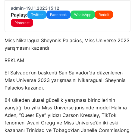
admin
•
19.11.2023 15:12
Paylaş:
Twitter
Facebook
WhatsApp
Reddit
Pinterest
Miss Nikaragua Sheynnis Palacios, Miss Universe 2023
yarışmasını kazandı
REKLAM
El Salvador’un başkenti San Salvador’da düzenlenen
Miss Universe 2023 yarışmasını Nikaragualı Sheynnis
Palacios kazandı.
84 ülkeden ulusal güzellik yarışması birincilerinin
yarıştığı bu yılki Miss Universe jürisinde model Halima
Aden, “Queer Eye” yıldızı Carson Kressley, TikTok
fenomeni Avani Gregg ve Miss Universe’ün iki eski
kazananı Trinidad ve Tobago’dan Janelle Commissiong