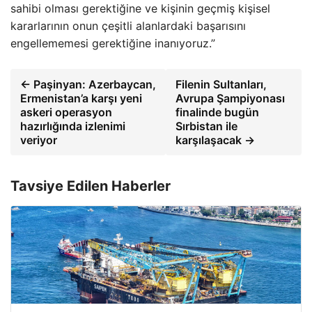
sahibi olması gerektiğine ve kişinin geçmiş kişisel
kararlarının onun çeşitli alanlardaki başarısını
engellememesi gerektiğine inanıyoruz.”
← Paşinyan: Azerbaycan,
Filenin Sultanları,
Ermenistan’a karşı yeni
Avrupa Şampiyonası
askeri operasyon
finalinde bugün
hazırlığında izlenimi
Sırbistan ile
veriyor
karşılaşacak →
Tavsiye Edilen Haberler