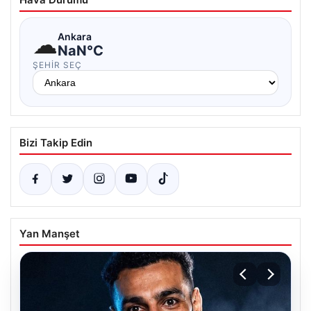
☁
Ankara
NaN°C
ŞEHIR SEÇ
Bizi Takip Edin
Yan Manşet