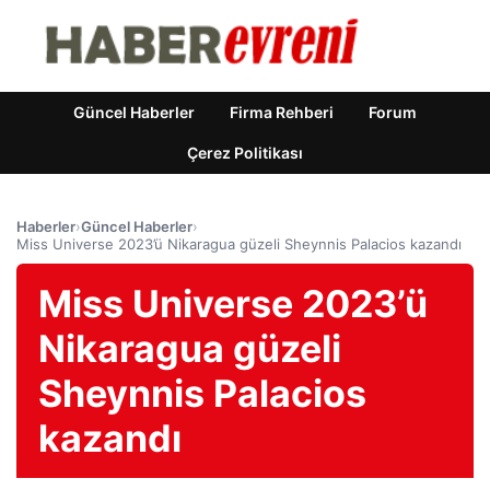
Güncel Haberler
Firma Rehberi
Forum
Çerez Politikası
Haberler
›
Güncel Haberler
›
Miss Universe 2023’ü Nikaragua güzeli Sheynnis Palacios kazandı
Miss Universe 2023’ü
Nikaragua güzeli
Sheynnis Palacios
kazandı