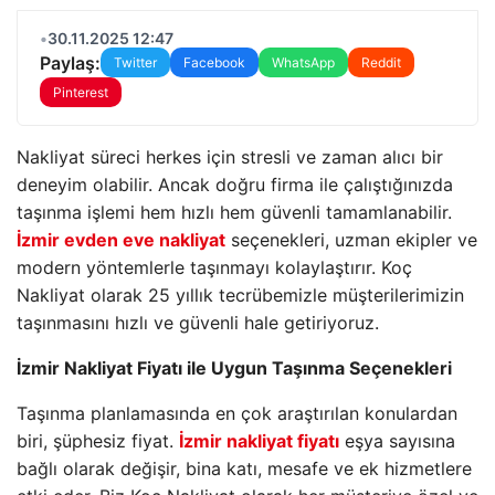
•
30.11.2025 12:47
Paylaş:
Twitter
Facebook
WhatsApp
Reddit
Pinterest
Nakliyat süreci herkes için stresli ve zaman alıcı bir
deneyim olabilir. Ancak doğru firma ile çalıştığınızda
taşınma işlemi hem hızlı hem güvenli tamamlanabilir.
İzmir evden eve nakliyat
seçenekleri, uzman ekipler ve
modern yöntemlerle taşınmayı kolaylaştırır. Koç
Nakliyat olarak 25 yıllık tecrübemizle müşterilerimizin
taşınmasını hızlı ve güvenli hale getiriyoruz.
İzmir Nakliyat Fiyatı ile Uygun Taşınma Seçenekleri
Taşınma planlamasında en çok araştırılan konulardan
biri, şüphesiz fiyat.
İzmir nakliyat fiyatı
eşya sayısına
bağlı olarak değişir, bina katı, mesafe ve ek hizmetlere