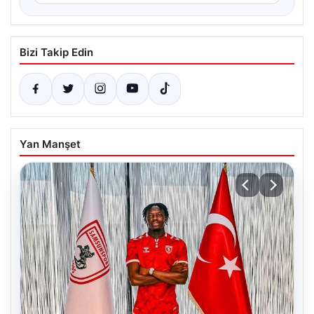
Bizi Takip Edin
Yan Manşet