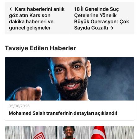
← Kars haberlerini anlık
18 İl Genelinde Suç
göz atın Kars son
Çetelerine Yönelik
dakika haberleri ve
Büyük Operasyon: Çok
güncel gelişmeler
Sayıda Gözaltı →
Tavsiye Edilen Haberler
05/08/2026
Mohamed Salah transferinin detayları açıklandı!