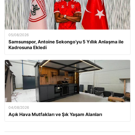
05/08/2026
Samsunspor, Antoine Sekongo’yu 5 Yıllık Anlaşma ile
Kadrosuna Ekledi
04/08/2026
Açık Hava Mutfakları ve Şık Yaşam Alanları