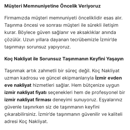
Müşteri Memnuniyetine Öncelik Veriyoruz
Firmamızda müşteri memnuniyeti önceliklidir esas alır.
Taşınma öncesi ve sonrası müşteri ile sürekli iletişim
kurar. Böylece güven sağlanır ve aksaklıklar anında
çözülür. Uzun yıllara dayanan tecrübemizle İzmir’de
taşınmayı sorunsuz yapıyoruz.
Koç Nakliyat ile Sorunsuz Taşınmanın Keyfini Yaşayın
Taşınmak artık zahmetli bir süreç değil. Koç Nakliyat
uzman kadrosu ve güncel ekipmanlarıyla
İzmir evden
eve nakliyat
hizmetleri sağlar. Hem bütçenize uygun
izmir nakliyat fiyatı
seçenekleri hem de profesyonel bir
izmir nakliyat firması
deneyimi sunuyoruz. Eşyalarınız
güvenle taşınırken siz de taşınmanın keyfini
çıkarabilirsiniz. İzmir’de taşınmanın güvenilir ve kaliteli
adresi Koç Nakliyat.