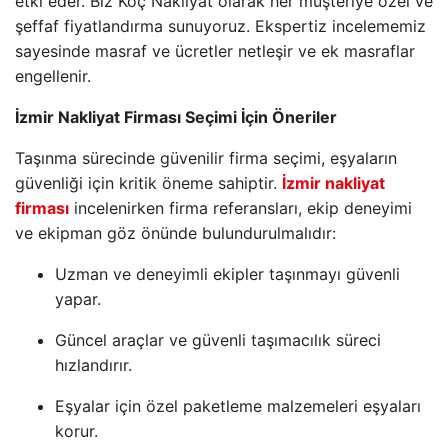
etki eder. Biz Koç Nakliyat olarak her müşteriye özel ve
şeffaf fiyatlandırma sunuyoruz. Ekspertiz incelememiz
sayesinde masraf ve ücretler netleşir ve ek masraflar
engellenir.
İzmir Nakliyat Firması Seçimi İçin Öneriler
Taşınma sürecinde güvenilir firma seçimi, eşyaların
güvenliği için kritik öneme sahiptir.
İzmir nakliyat
firması
incelenirken firma referansları, ekip deneyimi
ve ekipman göz önünde bulundurulmalıdır:
Uzman ve deneyimli ekipler taşınmayı güvenli
yapar.
Güncel araçlar ve güvenli taşımacılık süreci
hızlandırır.
Eşyalar için özel paketleme malzemeleri eşyaları
korur.