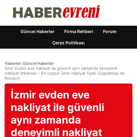
Güncel Haberler
Firma Rehberi
Forum
Çerez Politikası
Haberler
›
Güncel Haberler
›
İzmir evden eve nakliyat ile güvenli aynı zamanda deneyimli
nakliyat imkanları – En Uygun İzmir nakliyat fiyatı Uygulaması ile
Buluşun
İzmir evden eve
nakliyat ile güvenli
aynı zamanda
deneyimli nakliyat