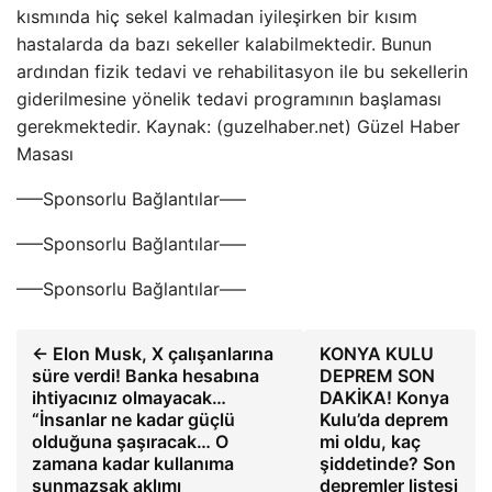
kısmında hiç sekel kalmadan iyileşirken bir kısım
hastalarda da bazı sekeller kalabilmektedir. Bunun
ardından fizik tedavi ve rehabilitasyon ile bu sekellerin
giderilmesine yönelik tedavi programının başlaması
gerekmektedir. Kaynak: (guzelhaber.net) Güzel Haber
Masası
—–Sponsorlu Bağlantılar—–
—–Sponsorlu Bağlantılar—–
—–Sponsorlu Bağlantılar—–
← Elon Musk, X çalışanlarına
KONYA KULU
süre verdi! Banka hesabına
DEPREM SON
ihtiyacınız olmayacak…
DAKİKA! Konya
“İnsanlar ne kadar güçlü
Kulu’da deprem
olduğuna şaşıracak… O
mi oldu, kaç
zamana kadar kullanıma
şiddetinde? Son
sunmazsak aklımı
depremler listesi