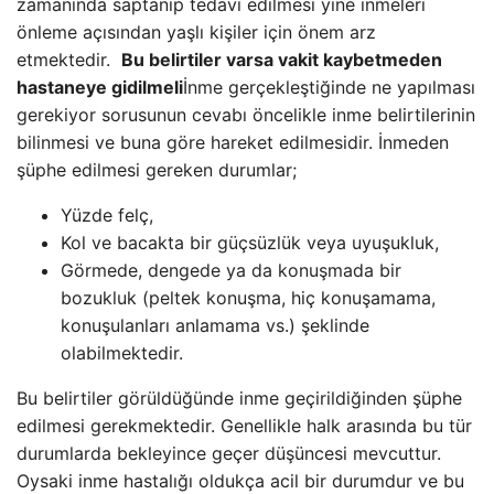
zamanında saptanıp tedavi edilmesi yine inmeleri
önleme açısından yaşlı kişiler için önem arz
etmektedir.
Bu belirtiler varsa vakit kaybetmeden
hastaneye gidilmeli
İnme gerçekleştiğinde ne yapılması
gerekiyor sorusunun cevabı öncelikle inme belirtilerinin
bilinmesi ve buna göre hareket edilmesidir. İnmeden
şüphe edilmesi gereken durumlar;
Yüzde felç,
Kol ve bacakta bir güçsüzlük veya uyuşukluk,
Görmede, dengede ya da konuşmada bir
bozukluk (peltek konuşma, hiç konuşamama,
konuşulanları anlamama vs.) şeklinde
olabilmektedir.
Bu belirtiler görüldüğünde inme geçirildiğinden şüphe
edilmesi gerekmektedir. Genellikle halk arasında bu tür
durumlarda bekleyince geçer düşüncesi mevcuttur.
Oysaki inme hastalığı oldukça acil bir durumdur ve bu