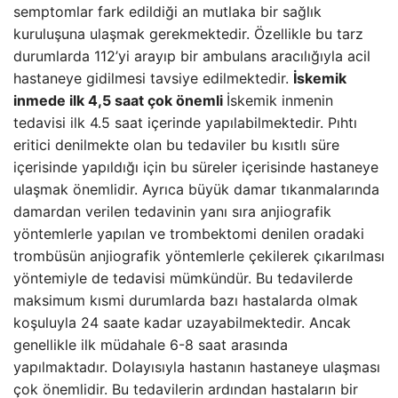
semptomlar fark edildiği an mutlaka bir sağlık
kuruluşuna ulaşmak gerekmektedir. Özellikle bu tarz
durumlarda 112’yi arayıp bir ambulans aracılığıyla acil
hastaneye gidilmesi tavsiye edilmektedir.
İskemik
inmede ilk 4,5 saat çok önemli
İskemik inmenin
tedavisi ilk 4.5 saat içerinde yapılabilmektedir. Pıhtı
eritici denilmekte olan bu tedaviler bu kısıtlı süre
içerisinde yapıldığı için bu süreler içerisinde hastaneye
ulaşmak önemlidir. Ayrıca büyük damar tıkanmalarında
damardan verilen tedavinin yanı sıra anjiografik
yöntemlerle yapılan ve trombektomi denilen oradaki
trombüsün anjiografik yöntemlerle çekilerek çıkarılması
yöntemiyle de tedavisi mümkündür. Bu tedavilerde
maksimum kısmi durumlarda bazı hastalarda olmak
koşuluyla 24 saate kadar uzayabilmektedir. Ancak
genellikle ilk müdahale 6-8 saat arasında
yapılmaktadır. Dolayısıyla hastanın hastaneye ulaşması
çok önemlidir. Bu tedavilerin ardından hastaların bir