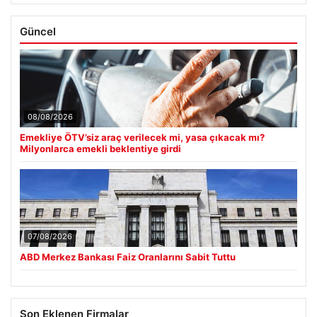
Güncel
08/08/2026
Emekliye ÖTV’siz araç verilecek mi, yasa çıkacak mı?
Milyonlarca emekli beklentiye girdi
07/08/2026
ABD Merkez Bankası Faiz Oranlarını Sabit Tuttu
Son Eklenen Firmalar