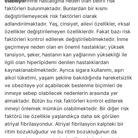
olabiliyor
İnme hastalığına neden olan belirli risk
faktörleri bulunmaktadır. Bunlardan bir kısmı
değiştirilemeyecek risk faktörleri olarak
adlandırılmaktadır. Yaş, cinsiyet, ailevi özellikler, ırksal
özellikler değiştirilemeyen özelliklerdir. Fakat bazı risk
faktörleri kontrol edilerek değiştirilebilmektedir. İnme
geçirmeye neden olan en önemli hastalıklar; yüksek
tansiyon, şeker, hastanın kan yağlarının yüksekliği ile
ilgili olan hiperlipidemi denilen hastalıklardan
kaynaklanabilmektedir. Ayrıca sigara kullanımı, aşırı
alkol tüketimi, yaşam şekline bakıldığında hareketsizlik
ve obeziteye yol açabilecek beslenme biçimleri de
inmeye sebep olabilecek nedenlerin arasında yer
almaktadır. Bütün bu risk faktörleri kontrol edilerek
inmeyi önlemek mümkün olabilmektedir. Bir diğer risk
faktörü ise özellikle yaşlandıkça daha sık görülen
atriyal fibrilasyondur. Atriyal fibrilasyon kalpteki bir
ritim bozukluğudur ve bu ritim bozukluğunun da