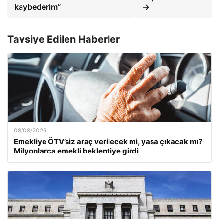
kaybederim”
→
Tavsiye Edilen Haberler
08/08/2026
Emekliye ÖTV’siz araç verilecek mi, yasa çıkacak mı?
Milyonlarca emekli beklentiye girdi