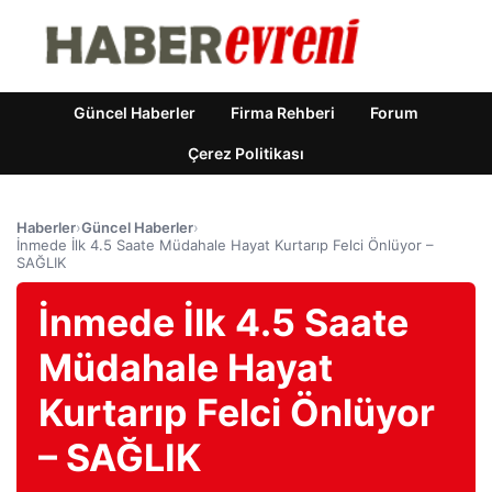
Güncel Haberler
Firma Rehberi
Forum
Çerez Politikası
Haberler
›
Güncel Haberler
›
İnmede İlk 4.5 Saate Müdahale Hayat Kurtarıp Felci Önlüyor –
SAĞLIK
İnmede İlk 4.5 Saate
Müdahale Hayat
Kurtarıp Felci Önlüyor
– SAĞLIK