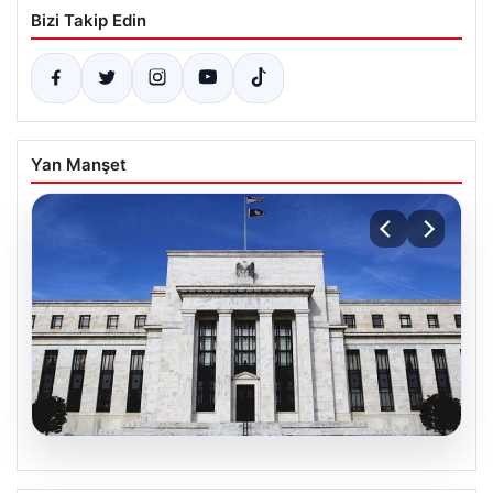
Bizi Takip Edin
Yan Manşet
07.08.2026