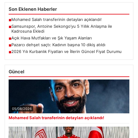
Son Eklenen Haberler
Mohamed Salah transferinin detayları açıklandı!
■
Samsunspor, Antoine Sekongo’yu 5 Yıllık Anlaşma ile
■
Kadrosuna Ekledi
Açık Hava Mutfakları ve Şık Yaşam Alanları
■
Pazarcı dehşet saçtı: Kadının başına 10 dikiş atıldı
■
2026 Yılı Kurbanlık Fiyatları ve İllerin Güncel Fiyat Durumu
■
Güncel
05/08/2026
Mohamed Salah transferinin detayları açıklandı!