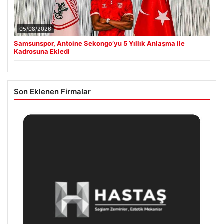
05/08/2026
Samsunspor, Antoine Sekongo’yu 5 Yıllık Anlaşma ile
Kadrosuna Ekledi
Son Eklenen Firmalar