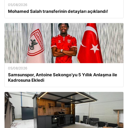
05/08/2026
Mohamed Salah transferinin detayları açıklandı!
05/08/2026
Samsunspor, Antoine Sekongo’yu 5 Yıllık Anlaşma ile
Kadrosuna Ekledi