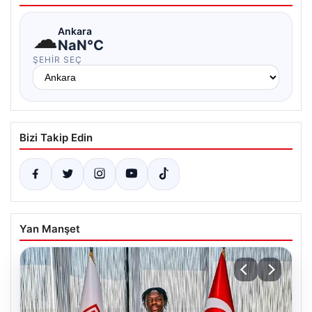
☁
Ankara
NaN°C
ŞEHIR SEÇ
Bizi Takip Edin
Yan Manşet