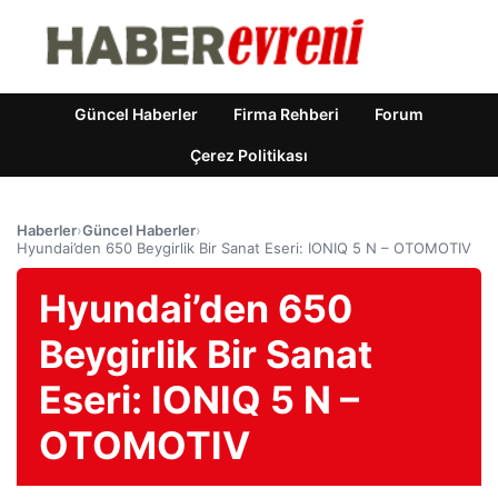
Güncel Haberler
Firma Rehberi
Forum
Çerez Politikası
Haberler
›
Güncel Haberler
›
Hyundai’den 650 Beygirlik Bir Sanat Eseri: IONIQ 5 N – OTOMOTIV
Hyundai’den 650
Beygirlik Bir Sanat
Eseri: IONIQ 5 N –
OTOMOTIV