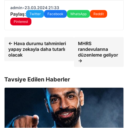
admin
•
23.03.2024 21:33
Paylaş:
Twitter
Facebook
WhatsApp
Reddit
Pinterest
← Hava durumu tahminleri
MHRS
yapay zekayla daha tutarlı
randevularına
olacak
düzenleme geliyor
→
Tavsiye Edilen Haberler