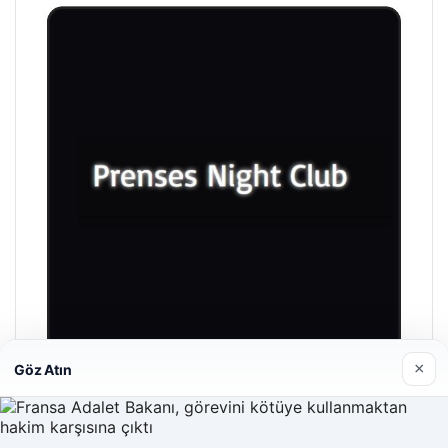
×
Göz Atın
Prenses Night Club
29/04/2026