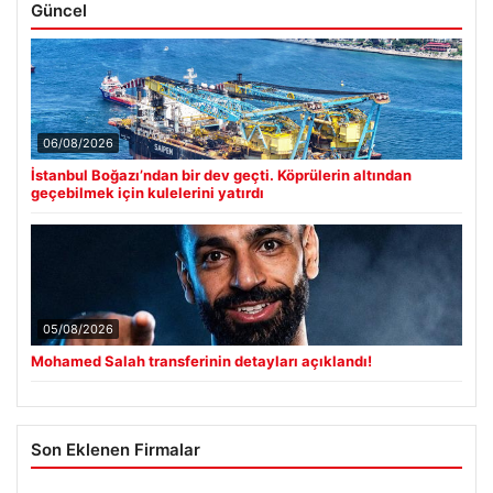
Güncel
06/08/2026
İstanbul Boğazı’ndan bir dev geçti. Köprülerin altından
geçebilmek için kulelerini yatırdı
05/08/2026
Mohamed Salah transferinin detayları açıklandı!
Son Eklenen Firmalar