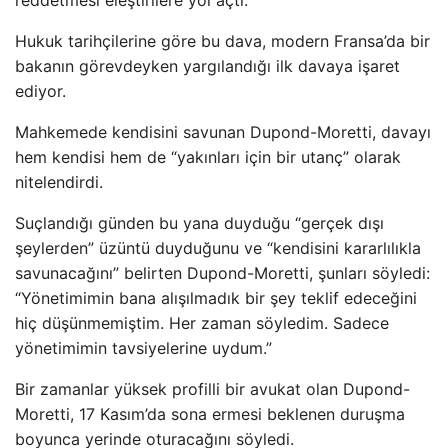
reddetmesi eleştirilere yol açtı.
Hukuk tarihçilerine göre bu dava, modern Fransa’da bir
bakanın görevdeyken yargılandığı ilk davaya işaret
ediyor.
Mahkemede kendisini savunan Dupond-Moretti, davayı
hem kendisi hem de “yakınları için bir utanç” olarak
nitelendirdi.
Suçlandığı günden bu yana duyduğu “gerçek dışı
şeylerden” üzüntü duyduğunu ve “kendisini kararlılıkla
savunacağını” belirten Dupond-Moretti, şunları söyledi:
“Yönetimimin bana alışılmadık bir şey teklif edeceğini
hiç düşünmemiştim. Her zaman söyledim. Sadece
yönetimimin tavsiyelerine uydum.”
Bir zamanlar yüksek profilli bir avukat olan Dupond-
Moretti, 17 Kasım’da sona ermesi beklenen duruşma
boyunca yerinde oturacağını söyledi.