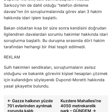
Sarkozy’nin de dahil olduğu “telefon dinleme
davası”nın ön soruşturmalarında görev alan 3 hakim
hakkında idari işlem başlattı.
Bakan olduktan kısa bir süre sonra kendisini doğrudan
ilgilendiren davalardan sorumlu hakimler hakkında idari
soruşturma başlattı. Bu duruşma sırasında dört hakim
tarafından herhangi bir ihlal tespit edilmedi.
REKLAM
Sulh hakimleri sendikaları, soruşturmaların asılsız
olduğunu ve bakanlık görevini kişisel hesapları çözmek
için kullandığını söyleyerek Dupond-Moretti hakkında
yasal şikayette bulundu.
← Gazze halkının yüzde
Kuzdere Mahallesi’ne
70’i evlerinden ayrılmak
4050 metrekarelik
zorunda kaldı
park – GÜNDEM →