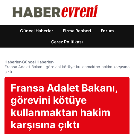
Güncel Haberler
Firma Rehberi
Forum
Çerez Politikası
Haberler
›
Güncel Haberler
›
Fransa Adalet Bakanı, görevini kötüye kullanmaktan hakim karşısına
çıktı
Fransa Adalet Bakanı,
görevini kötüye
kullanmaktan hakim
karşısına çıktı