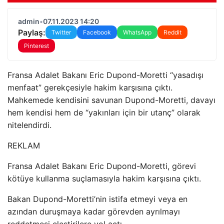
admin
•
07.11.2023 14:20
Paylaş:
Twitter
Facebook
WhatsApp
Reddit
Pinterest
Fransa Adalet Bakanı Eric Dupond-Moretti “yasadışı
menfaat” gerekçesiyle hakim karşısına çıktı.
Mahkemede kendisini savunan Dupond-Moretti, davayı
hem kendisi hem de “yakınları için bir utanç” olarak
nitelendirdi.
REKLAM
Fransa Adalet Bakanı Eric Dupond-Moretti, görevi
kötüye kullanma suçlamasıyla hakim karşısına çıktı.
Bakan Dupond-Moretti’nin istifa etmeyi veya en
azından duruşmaya kadar görevden ayrılmayı