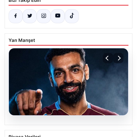
Bizi Takip Edin
Yan Manşet
05.08.2026
Mohamed Salah transferinin detayları
Piyasa Verileri