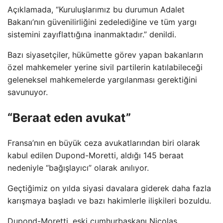
Açıklamada, “Kuruluşlarımız bu durumun Adalet
Bakanı’nın güvenilirliğini zedelediğine ve tüm yargı
sistemini zayıflattığına inanmaktadır.” denildi.
Bazı siyasetçiler, hükümette görev yapan bakanların
özel mahkemeler yerine sivil partilerin katılabileceği
geleneksel mahkemelerde yargılanması gerektiğini
savunuyor.
“Beraat eden avukat”
Fransa’nın en büyük ceza avukatlarından biri olarak
kabul edilen Dupond-Moretti, aldığı 145 beraat
nedeniyle “bağışlayıcı” olarak anılıyor.
Geçtiğimiz on yılda siyasi davalara giderek daha fazla
karışmaya başladı ve bazı hakimlerle ilişkileri bozuldu.
Dupond-Moretti, eski cumhurbaşkanı Nicolas