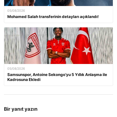
05/08/2026
Mohamed Salah transferinin detayları açıklandı!
05/08/2026
Samsunspor, Antoine Sekongo’yu 5 Yıllık Anlaşma ile
Kadrosuna Ekledi
Bir yanıt yazın