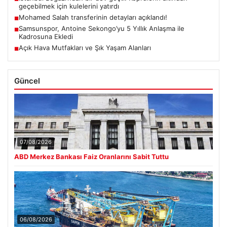
geçebilmek için kulelerini yatırdı
Mohamed Salah transferinin detayları açıklandı!
■
Samsunspor, Antoine Sekongo’yu 5 Yıllık Anlaşma ile
■
Kadrosuna Ekledi
Açık Hava Mutfakları ve Şık Yaşam Alanları
■
Güncel
07/08/2026
ABD Merkez Bankası Faiz Oranlarını Sabit Tuttu
06/08/2026