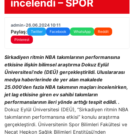
incelendi – SPOR
admin
•
26.06.2024 10:11
Paylaş:
Twitter
Facebook
WhatsApp
Reddit
Pinterest
Sirkadiyen ritmin NBA takımlarının performansına
etkisine ilişkin bilimsel araştırma Dokuz Eylül
Üniversitesi’nde (DEÜ) gerçekleştirildi. Uluslararası
medya haberlerinde de yer alan makalede
25.000’den fazla NBA takımının maçları incelenirken,
jet lag etkisine giren ev sahibi takımların
performanslarının ileri yönde arttığı tespit edildi. .
Dokuz Eylül Üniversitesi (DEÜ), “Sirkadiyen ritmin NBA
takımlarının performansına etkisi” konulu araştırma
gerçekleştirdi. Üniversitenin Spor Bilimleri Fakültesi ve
Necat Hepkon Sağlık Bilimleri Enstitüsü’nden