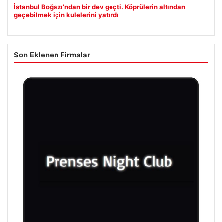
İstanbul Boğazı’ndan bir dev geçti. Köprülerin altından
geçebilmek için kulelerini yatırdı
Son Eklenen Firmalar