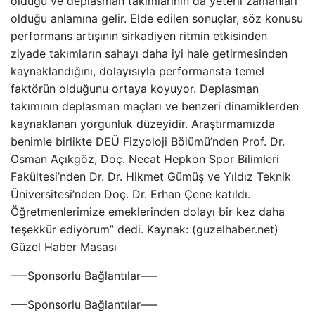
olduğu ve deplasman takımlarının da yeterli zamanları
olduğu anlamına gelir. Elde edilen sonuçlar, söz konusu
performans artışının sirkadiyen ritmin etkisinden
ziyade takımların sahayı daha iyi hale getirmesinden
kaynaklandığını, dolayısıyla performansta temel
faktörün olduğunu ortaya koyuyor. Deplasman
takımının deplasman maçları ve benzeri dinamiklerden
kaynaklanan yorgunluk düzeyidir. Araştırmamızda
benimle birlikte DEÜ Fizyoloji Bölümü’nden Prof. Dr.
Osman Açıkgöz, Doç. Necat Hepkon Spor Bilimleri
Fakültesi’nden Dr. Dr. Hikmet Gümüş ve Yıldız Teknik
Üniversitesi’nden Doç. Dr. Erhan Çene katıldı.
Öğretmenlerimize emeklerinden dolayı bir kez daha
teşekkür ediyorum” dedi. Kaynak: (guzelhaber.net)
Güzel Haber Masası
—–Sponsorlu Bağlantılar—–
—–Sponsorlu Bağlantılar—–