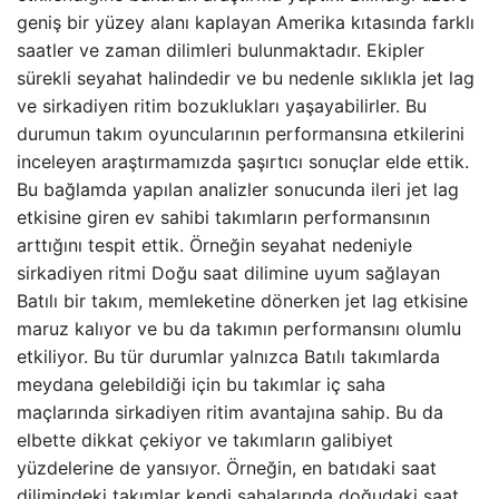
geniş bir yüzey alanı kaplayan Amerika kıtasında farklı
saatler ve zaman dilimleri bulunmaktadır. Ekipler
sürekli seyahat halindedir ve bu nedenle sıklıkla jet lag
ve sirkadiyen ritim bozuklukları yaşayabilirler. Bu
durumun takım oyuncularının performansına etkilerini
inceleyen araştırmamızda şaşırtıcı sonuçlar elde ettik.
Bu bağlamda yapılan analizler sonucunda ileri jet lag
etkisine giren ev sahibi takımların performansının
arttığını tespit ettik. Örneğin seyahat nedeniyle
sirkadiyen ritmi Doğu saat dilimine uyum sağlayan
Batılı bir takım, memleketine dönerken jet lag etkisine
maruz kalıyor ve bu da takımın performansını olumlu
etkiliyor. Bu tür durumlar yalnızca Batılı takımlarda
meydana gelebildiği için bu takımlar iç saha
maçlarında sirkadiyen ritim avantajına sahip. Bu da
elbette dikkat çekiyor ve takımların galibiyet
yüzdelerine de yansıyor. Örneğin, en batıdaki saat
dilimindeki takımlar kendi sahalarında doğudaki saat