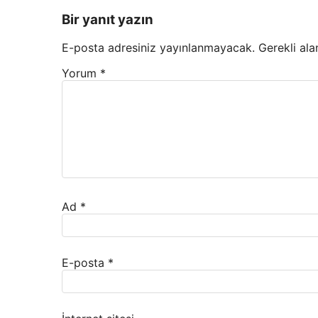
Bir yanıt yazın
E-posta adresiniz yayınlanmayacak.
Gerekli ala
Yorum
*
Ad
*
E-posta
*