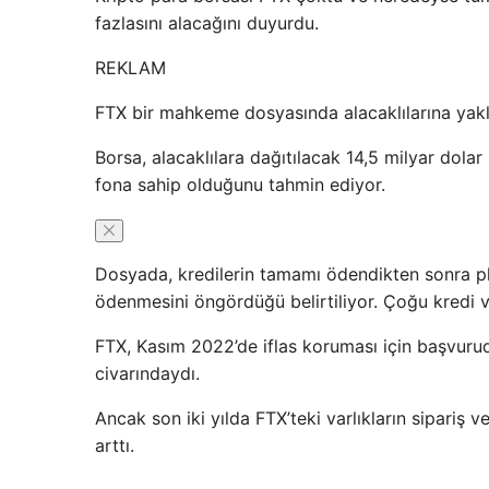
fazlasını alacağını duyurdu.
REKLAM
FTX bir mahkeme dosyasında alacaklılarına yakla
Borsa, alacaklılara dağıtılacak 14,5 milyar dolar 
fona sahip olduğunu tahmin ediyor.
Dosyada, kredilerin tamamı ödendikten sonra pla
ödenmesini öngördüğü belirtiliyor. Çoğu kredi v
FTX, Kasım 2022’de iflas koruması için başvuru
civarındaydı.
Ancak son iki yılda FTX’teki varlıkların sipariş 
arttı.