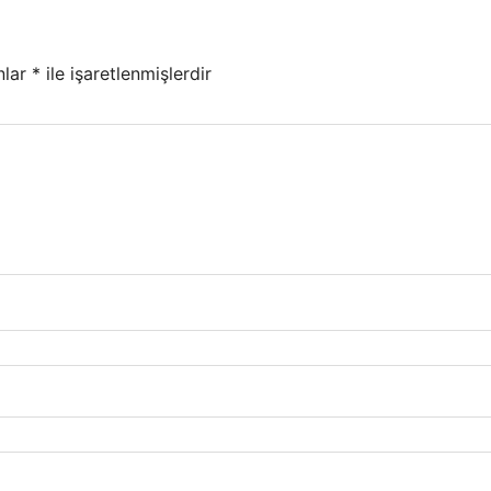
nlar
*
ile işaretlenmişlerdir