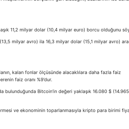
şık 11,2 milyar dolar (10,4 milyar euro) borcu olduğunu söy
(13,5 milyar avro) ila 16,3 milyar dolar (15,1 milyar avro) ar
nın, kalan fonlar ölçüsünde alacaklılara daha fazla faiz
erenin faiz oranı %9’dur.
da bulunduğunda Bitcoin’in değeri yaklaşık 16.080 $ (14.965
vermesi ve ekonominin toparlanmasıyla kripto para birimi fiya