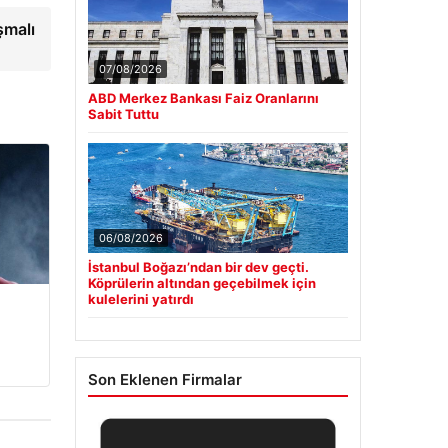
şmalı
07/08/2026
ABD Merkez Bankası Faiz Oranlarını
Sabit Tuttu
06/08/2026
İstanbul Boğazı’ndan bir dev geçti.
Köprülerin altından geçebilmek için
kulelerini yatırdı
Son Eklenen Firmalar