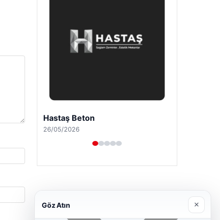
Hastaş Beton
26/05/2026
×
Göz Atın