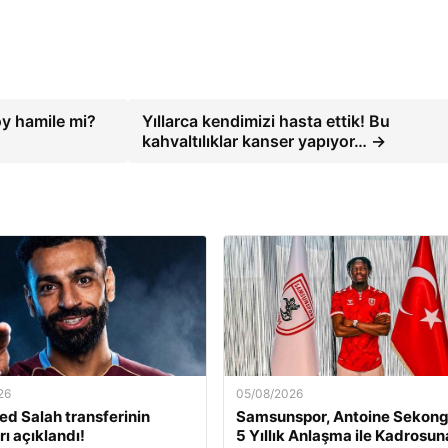
y hamile mi?
Yıllarca kendimizi hasta ettik! Bu
kahvaltılıklar kanser yapıyor… →
26
05/08/2026
 Salah transferinin
Samsunspor, Antoine Sekong
rı açıklandı!
5 Yıllık Anlaşma ile Kadrosun