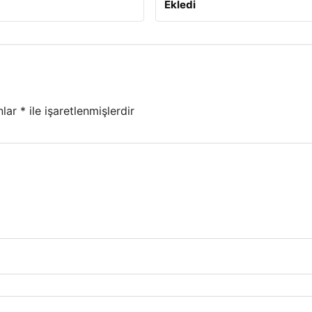
Ekledi
nlar
*
ile işaretlenmişlerdir