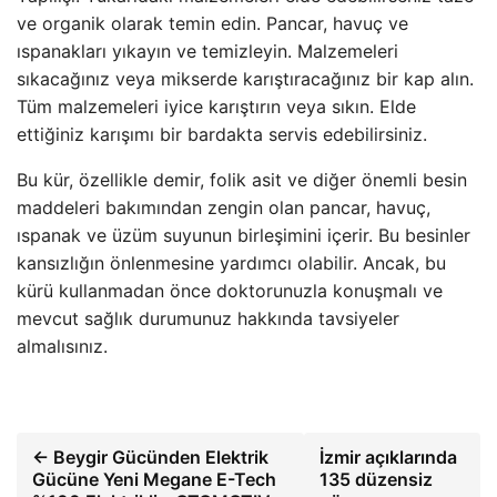
ve organik olarak temin edin. Pancar, havuç ve
ıspanakları yıkayın ve temizleyin. Malzemeleri
sıkacağınız veya mikserde karıştıracağınız bir kap alın.
Tüm malzemeleri iyice karıştırın veya sıkın. Elde
ettiğiniz karışımı bir bardakta servis edebilirsiniz.
Bu kür, özellikle demir, folik asit ve diğer önemli besin
maddeleri bakımından zengin olan pancar, havuç,
ıspanak ve üzüm suyunun birleşimini içerir. Bu besinler
kansızlığın önlenmesine yardımcı olabilir. Ancak, bu
kürü kullanmadan önce doktorunuzla konuşmalı ve
mevcut sağlık durumunuz hakkında tavsiyeler
almalısınız.
← Beygir Gücünden Elektrik
İzmir açıklarında
Gücüne Yeni Megane E-Tech
135 düzensiz