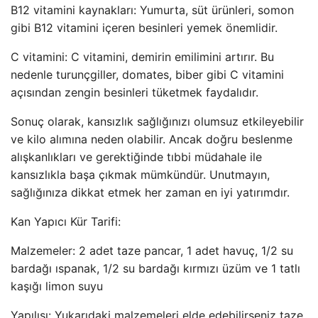
B12 vitamini kaynakları: Yumurta, süt ürünleri, somon
gibi B12 vitamini içeren besinleri yemek önemlidir.
C vitamini: C vitamini, demirin emilimini artırır. Bu
nedenle turunçgiller, domates, biber gibi C vitamini
açısından zengin besinleri tüketmek faydalıdır.
Sonuç olarak, kansızlık sağlığınızı olumsuz etkileyebilir
ve kilo alımına neden olabilir. Ancak doğru beslenme
alışkanlıkları ve gerektiğinde tıbbi müdahale ile
kansızlıkla başa çıkmak mümkündür. Unutmayın,
sağlığınıza dikkat etmek her zaman en iyi yatırımdır.
Kan Yapıcı Kür Tarifi:
Malzemeler: 2 adet taze pancar, 1 adet havuç, 1/2 su
bardağı ıspanak, 1/2 su bardağı kırmızı üzüm ve 1 tatlı
kaşığı limon suyu
Yapılışı: Yukarıdaki malzemeleri elde edebilirseniz taze