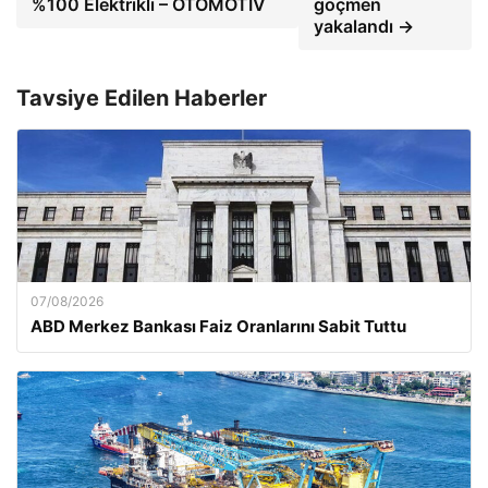
%100 Elektrikli – OTOMOTIV
göçmen
yakalandı →
Tavsiye Edilen Haberler
07/08/2026
ABD Merkez Bankası Faiz Oranlarını Sabit Tuttu