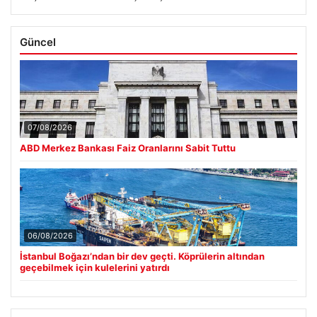
Güncel
07/08/2026
ABD Merkez Bankası Faiz Oranlarını Sabit Tuttu
06/08/2026
İstanbul Boğazı’ndan bir dev geçti. Köprülerin altından
geçebilmek için kulelerini yatırdı