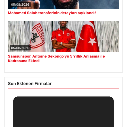
05/08/2026
Mohamed Salah transferinin detayları açıklandı!
05/08/2026
Samsunspor, Antoine Sekongo’yu 5 Yıllık Anlaşma ile
Kadrosuna Ekledi
Son Eklenen Firmalar