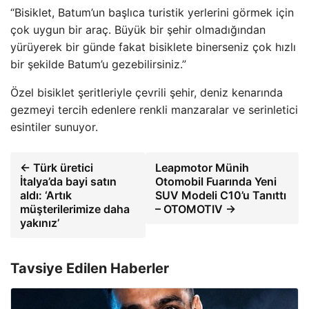
“Bisiklet, Batum’un başlıca turistik yerlerini görmek için
çok uygun bir araç. Büyük bir şehir olmadığından
yürüyerek bir günde fakat bisiklete binerseniz çok hızlı
bir şekilde Batum’u gezebilirsiniz.”
Özel bisiklet şeritleriyle çevrili şehir, deniz kenarında
gezmeyi tercih edenlere renkli manzaralar ve serinletici
esintiler sunuyor.
← Türk üretici
Leapmotor Münih
İtalya’da bayi satın
Otomobil Fuarında Yeni
aldı: ‘Artık
SUV Modeli C10’u Tanıttı
müşterilerimize daha
– OTOMOTIV →
yakınız’
Tavsiye Edilen Haberler