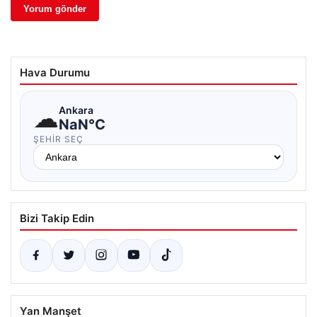
Hava Durumu
☁
Ankara
NaN°C
ŞEHIR SEÇ
Bizi Takip Edin
Yan Manşet