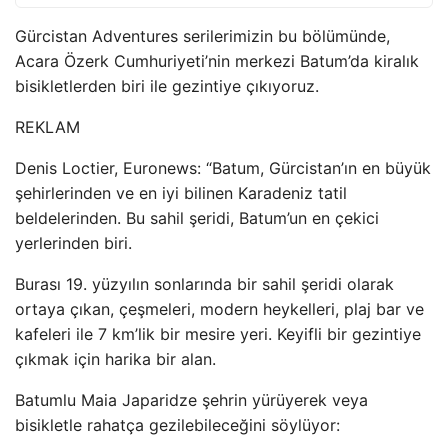
Gürcistan Adventures serilerimizin bu bölümünde,
Acara Özerk Cumhuriyeti’nin merkezi Batum’da kiralık
bisikletlerden biri ile gezintiye çıkıyoruz.
REKLAM
Denis Loctier, Euronews: “Batum, Gürcistan’ın en büyük
şehirlerinden ve en iyi bilinen Karadeniz tatil
beldelerinden. Bu sahil şeridi, Batum’un en çekici
yerlerinden biri.
Burası 19. yüzyılın sonlarında bir sahil şeridi olarak
ortaya çıkan, çeşmeleri, modern heykelleri, plaj bar ve
kafeleri ile 7 km’lik bir mesire yeri. Keyifli bir gezintiye
çıkmak için harika bir alan.
Batumlu Maia Japaridze şehrin yürüyerek veya
bisikletle rahatça gezilebileceğini söylüyor: