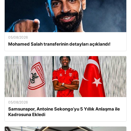
05/08/2026
Mohamed Salah transferinin detayları açıklandı!
05/08/2026
Samsunspor, Antoine Sekongo’yu 5 Yıllık Anlaşma ile
Kadrosuna Ekledi