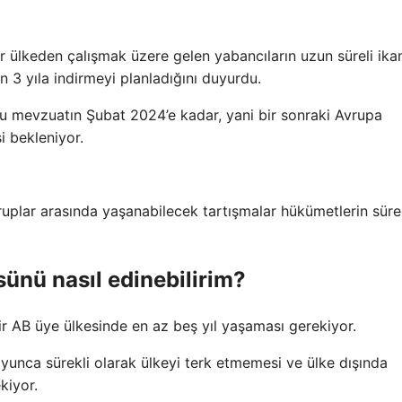
 ülkeden çalışmak üzere gelen yabancıların uzun süreli ik
n 3 yıla indirmeyi planladığını duyurdu.
u mevzuatın Şubat 2024’e kadar, yani bir sonraki Avrupa
 bekleniyor.
ruplar arasında yaşanabilecek tartışmalar hükümetlerin süre
sünü nasıl edinebilirim?
ir AB üye ülkesinde en az beş yıl yaşaması gerekiyor.
unca sürekli olarak ülkeyi terk etmemesi ve ülke dışında
kiyor.