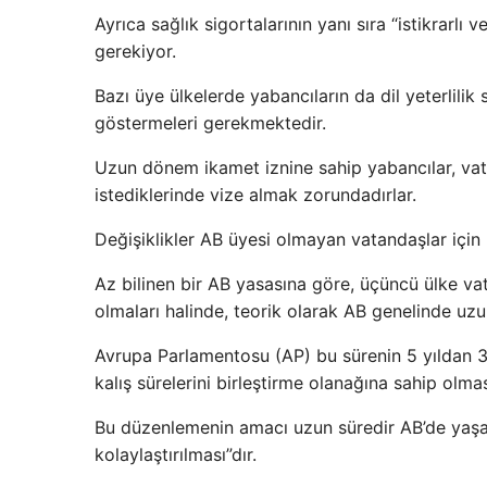
Ayrıca sağlık sigortalarının yanı sıra “istikrarl
gerekiyor.
Bazı üye ülkelerde yabancıların da dil yeterlilik
göstermeleri gerekmektedir.
Uzun dönem ikamet iznine sahip yabancılar, vat
istediklerinde vize almak zorundadırlar.
Değişiklikler AB üyesi olmayan vatandaşlar için
Az bilinen bir AB yasasına göre, üçüncü ülke vat
olmaları halinde, teorik olarak AB genelinde uzu
Avrupa Parlamentosu (AP) bu sürenin 5 yıldan 3 y
kalış sürelerini birleştirme olanağına sahip olma
Bu düzenlemenin amacı uzun süredir AB’de yaş
kolaylaştırılması”dır.