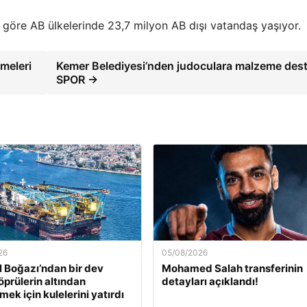
ne göre AB ülkelerinde 23,7 milyon AB dışı vatandaş yaşıyor.
meleri
Kemer Belediyesi’nden judoculara malzeme dest
SPOR →
26
05/08/2026
l Boğazı’ndan bir dev
Mohamed Salah transferinin
öprülerin altından
detayları açıklandı!
ek için kulelerini yatırdı