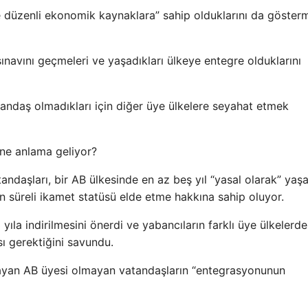
ı ve düzenli ekonomik kaynaklara” sahip olduklarını da gösterm
 sınavını geçmeleri ve yaşadıkları ülkeye entegre olduklarını
andaş olmadıkları için diğer üye ülkelere seyahat etmek
 ne anlama geliyor?
andaşları, bir AB ülkesinde en az beş yıl “yasal olarak” yaş
n süreli ikamet statüsü elde etme hakkına sahip oluyor.
ıla indirilmesini önerdi ve yabancıların farklı üye ülkelerde
sı gerektiğini savundu.
ayan AB üyesi olmayan vatandaşların “entegrasyonunun