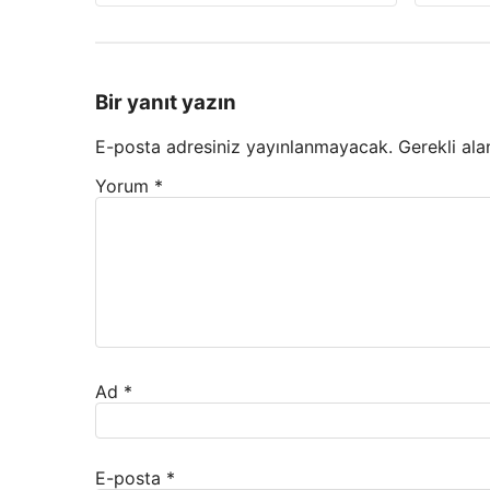
Bir yanıt yazın
E-posta adresiniz yayınlanmayacak.
Gerekli ala
Yorum
*
Ad
*
E-posta
*