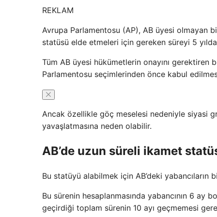
REKLAM
Avrupa Parlamentosu (AP), AB üyesi olmayan bir
statüsü elde etmeleri için gereken süreyi 5 yılda
Tüm AB üyesi hükümetlerin onayını gerektiren b
Parlamentosu seçimlerinden önce kabul edilmesi
Ancak özellikle göç meselesi nedeniyle siyasi g
yavaşlatmasına neden olabilir.
AB’de uzun süreli ikamet statü
Bu statüyü alabilmek için AB’deki yabancıların b
Bu sürenin hesaplanmasında yabancının 6 ay boy
geçirdiği toplam sürenin 10 ayı geçmemesi gere