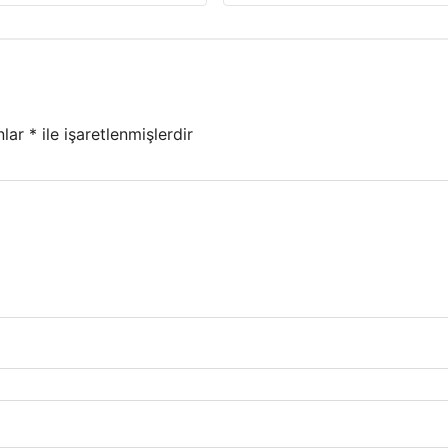
nlar
*
ile işaretlenmişlerdir