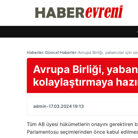
Haberler
›
Güncel Haberler
›
Avrupa Birliği, yabancılar için s
Avrupa Birliği, yaban
kolaylaştırmaya hazı
admin
•
17.03.2024 19:13
Tüm AB üyesi hükümetlerin onayını gerektiren b
Parlamentosu seçimlerinden önce kabul edilmesi