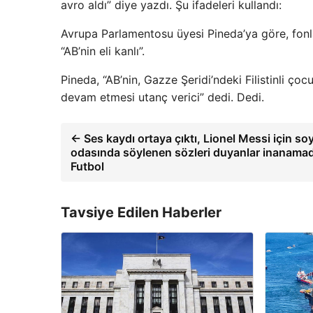
avro aldı” diye yazdı. Şu ifadeleri kullandı:
Avrupa Parlamentosu üyesi Pineda’ya göre, fonlar
“AB’nin eli kanlı”.
Pineda, “AB’nin, Gazze Şeridi’ndeki Filistinli çoc
devam etmesi utanç verici” dedi. Dedi.
← Ses kaydı ortaya çıktı, Lionel Messi için s
odasında söylenen sözleri duyanlar inanam
Futbol
Tavsiye Edilen Haberler