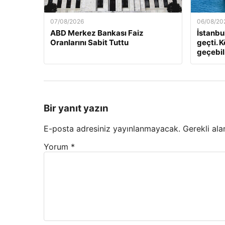
07/08/2026
06/08/20
ABD Merkez Bankası Faiz
İstanbu
Oranlarını Sabit Tuttu
geçti. K
geçebilm
Bir yanıt yazın
E-posta adresiniz yayınlanmayacak.
Gerekli ala
Yorum
*