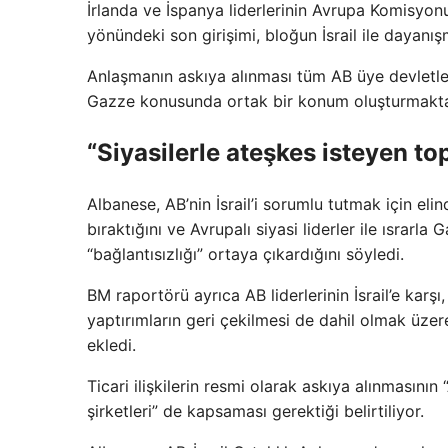
İrlanda ve İspanya liderlerinin Avrupa Komisyonu
yönündeki son girişimi, bloğun İsrail ile dayanış
Anlaşmanın askıya alınması tüm AB üye devletleri
Gazze konusunda ortak bir konum oluşturmakta
“Siyasilerle ateşkes isteyen t
Albanese, AB’nin İsrail’i sorumlu tutmak için elin
bıraktığını ve Avrupalı ​​siyasi liderler ile ısra
“bağlantısızlığı” ortaya çıkardığını söyledi.
BM raportörü ayrıca AB liderlerinin İsrail’e karş
yaptırımların geri çekilmesi de dahil olmak üze
ekledi.
Ticari ilişkilerin resmi olarak askıya alınmasının 
şirketleri” de kapsaması gerektiği belirtiliyor.