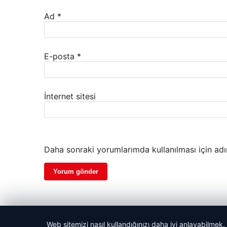
Ad
*
E-posta
*
İnternet sitesi
Daha sonraki yorumlarımda kullanılması için adı
Web sitemizi nasıl kullandığınızı daha iyi anlayabilmek,