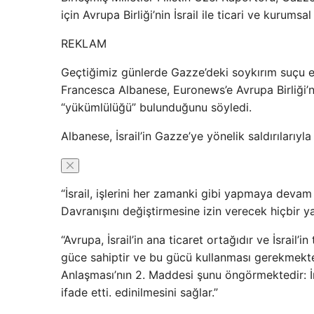
için Avrupa Birliği’nin İsrail ile ticari ve kurumsal
REKLAM
Geçtiğimiz günlerde Gazze’deki soykırım suçu eş
Francesca Albanese, Euronews’e Avrupa Birliği’ni
“yükümlülüğü” bulunduğunu söyledi.
Albanese, İsrail’in Gazze’ye yönelik saldırılarıyla
“İsrail, işlerini her zamanki gibi yapmaya devam
Davranışını değiştirmesine izin verecek hiçbir ya
“Avrupa, İsrail’in ana ticaret ortağıdır ve İsrail
güce sahiptir ve bu gücü kullanması gerekmekted
Anlaşması’nın 2. Maddesi şunu öngörmektedir: İn
ifade etti. edinilmesini sağlar.”