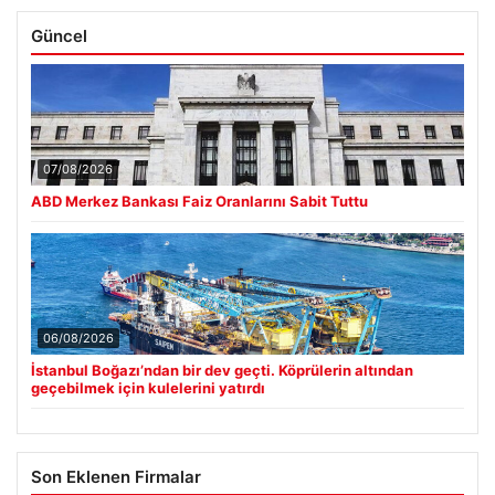
Güncel
07/08/2026
ABD Merkez Bankası Faiz Oranlarını Sabit Tuttu
06/08/2026
İstanbul Boğazı’ndan bir dev geçti. Köprülerin altından
geçebilmek için kulelerini yatırdı
Son Eklenen Firmalar