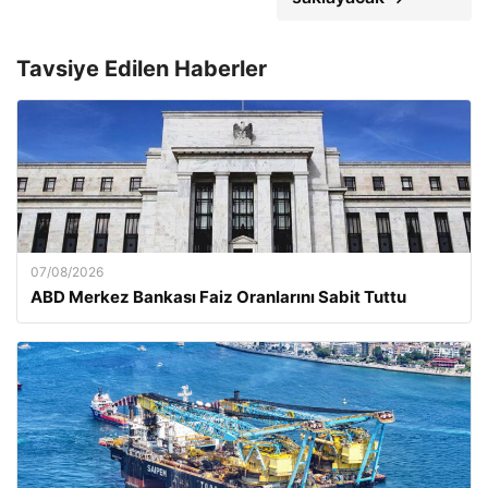
Tavsiye Edilen Haberler
07/08/2026
ABD Merkez Bankası Faiz Oranlarını Sabit Tuttu