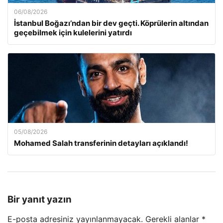
06/08/2026
İstanbul Boğazı’ndan bir dev geçti. Köprülerin altından
geçebilmek için kulelerini yatırdı
05/08/2026
Mohamed Salah transferinin detayları açıklandı!
Bir yanıt yazın
E-posta adresiniz yayınlanmayacak.
Gerekli alanlar
*