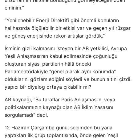
unsurlarının tersine döndüğünü görmeyeceğimizden
eminim.”
“Yenilenebilir Enerji Direktifi gibi önemli konuların
halihazırda ölçülebilir bir etkisi var ve geçen yıl rüzgar
ve güneş enerjisinde rekor artışlar gördük.”
İsminin gizli kalmasını isteyen bir AB yetkilisi, Avrupa
Yeşil Anlaşması’nın kabul edilmesinde çoğunluğu
oluşturan siyasi partilerin hâlâ önceki
Parlamentodakiyle “genel olarak aynı konumda”
olduklarını gözlemlediğini söyledi ve bunun altını çizdi.
yapıcı bir diyalog ortaya çıkabilir mi?
AB kaynağı, “Bu taraflar Paris Anlaşması’nı veya
politikalarımızın kaynağı olan AB İklim Yasasını
sorgulamadı” dedi.
12 Haziran Çarşamba günü, seçimden bu yana
yaptıkları ilk grup toplantısında, önde gelen Yeşil