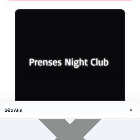
×
Göz Atın
Prenses Night Club
29/04/2026