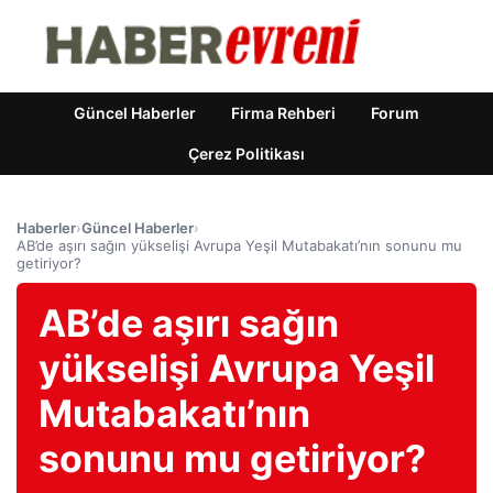
Güncel Haberler
Firma Rehberi
Forum
Çerez Politikası
Haberler
›
Güncel Haberler
›
AB’de aşırı sağın yükselişi Avrupa Yeşil Mutabakatı’nın sonunu mu
getiriyor?
AB’de aşırı sağın
yükselişi Avrupa Yeşil
Mutabakatı’nın
sonunu mu getiriyor?