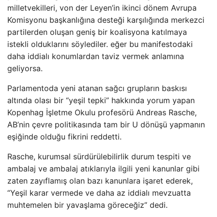
milletvekilleri, von der Leyen’in ikinci dönem Avrupa
Komisyonu başkanlığına desteği karşılığında merkezci
partilerden oluşan geniş bir koalisyona katılmaya
istekli olduklarını söylediler. eğer bu manifestodaki
daha iddialı konumlardan taviz vermek anlamına
geliyorsa.
Parlamentoda yeni atanan sağcı grupların baskısı
altında olası bir “yeşil tepki” hakkında yorum yapan
Kopenhag İşletme Okulu profesörü Andreas Rasche,
AB’nin çevre politikasında tam bir U dönüşü yapmanın
eşiğinde olduğu fikrini reddetti.
Rasche, kurumsal sürdürülebilirlik durum tespiti ve
ambalaj ve ambalaj atıklarıyla ilgili yeni kanunlar gibi
zaten zayıflamış olan bazı kanunlara işaret ederek,
“Yeşil karar vermede ve daha az iddialı mevzuatta
muhtemelen bir yavaşlama göreceğiz” dedi.