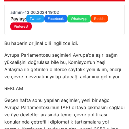
admin
•
13.06.2024 19:02
Paylaş:
Twitter
Facebook
WhatsApp
Reddit
Pinterest
Bu haberin orijinal dili İngilizce idi.
Avrupa Parlamentosu seçimleri Avrupa’da aşırı sağın
yükselişini doğrulasa bile bu, Komisyon’un Yeşil
Anlaşma ile getirilen binlerce sayfalık yeni iklim, enerji
ve çevre mevzuatını yırtıp atacağı anlamına gelmiyor.
REKLAM
Geçen hafta sonu yapılan seçimler, yeni bir sağcı
Avrupa Parlamentosu’nun (AP) ortaya çıkmasını sağladı
ve üye devletler arasında temel çevre politikası
konularında çetrefilli diplomatik tartışmalara yol