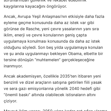
sorunlarından güvenlik ve rekabet edebilirlik
kaygılarına kayacağını öngörüyor.
Ancak, Avrupa Yeşil Anlaşması’nın etkisiyle daha fazla
eyleme geçme konusunda daha az istek var gibi
görünse de Rasche, yeni çevre yasalarının yanı sıra
iklim, enerji ve çevre konularının geniş çapta
uygulamaya konulması konusunda da daha az istek
olduğunu söyledi. Son beş yılda uygulamaya konulan
ve şu anda uygulanmayı bekleyen Obama, elbette bir
tersine dönüşün “muhtemelen” gerçekleşeceğine
inanmıyor.
Ancak akademisyen, özellikle 2035’ten itibaren yeni
benzinli ve dizel araçların satışına getirilen fiili yasak
ve sera gazı emisyonlarına yönelik 2040 hedefi gibi
“önemli baskı” altında olabilecek istisnaların altını
çiziyor.