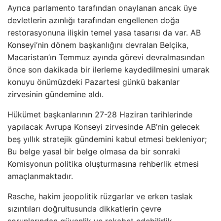
Ayrıca parlamento tarafından onaylanan ancak üye
devletlerin azınlığı tarafından engellenen doğa
restorasyonuna ilişkin temel yasa tasarısı da var. AB
Konseyi’nin dönem başkanlığını devralan Belçika,
Macaristan’ın Temmuz ayında görevi devralmasından
önce son dakikada bir ilerleme kaydedilmesini umarak
konuyu önümüzdeki Pazartesi günkü bakanlar
zirvesinin gündemine aldı.
Hükümet başkanlarının 27-28 Haziran tarihlerinde
yapılacak Avrupa Konseyi zirvesinde AB’nin gelecek
beş yıllık stratejik gündemini kabul etmesi bekleniyor;
Bu belge yasal bir belge olmasa da bir sonraki
Komisyonun politika oluşturmasına rehberlik etmesi
amaçlanmaktadır.
Rasche, hakim jeopolitik rüzgarlar ve erken taslak
sızıntıları doğrultusunda dikkatlerin çevre