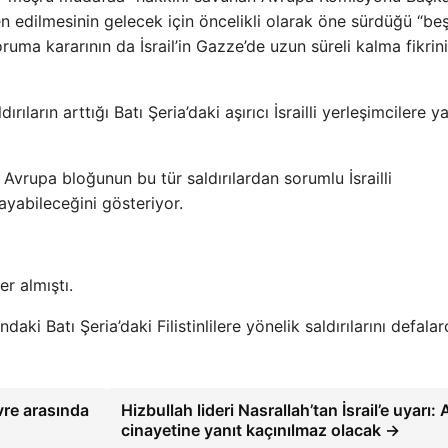
den edilmesinin gelecek için öncelikli olarak öne sürdüğü “beş
ruma kararının da İsrail’in Gazze’de uzun süreli kalma fikrini
rıların arttığı Batı Şeria’daki aşırıcı İsrailli yerleşimcilere y
 Avrupa bloğunun bu tür saldırılardan sorumlu İsrailli
ayabileceğini gösteriyor.
r almıştı.
ndaki Batı Şeria’daki Filistinlilere yönelik saldırılarını defala
re arasında
Hizbullah lideri Nasrallah’tan İsrail’e uyarı: 
cinayetine yanıt kaçınılmaz olacak →