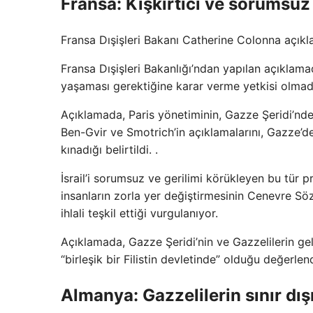
Fransa: Kışkırtıcı ve sorumsuz
Fransa Dışişleri Bakanı Catherine Colonna açıklam
Fransa Dışişleri Bakanlığı’ndan yapılan açıklamada
yaşaması gerektiğine karar verme yetkisi olmadığ
Açıklamada, Paris yönetiminin, Gazze Şeridi’ndeki
Ben-Gvir ve Smotrich’in açıklamalarını, Gazze’de
kınadığı belirtildi. .
İsrail’i sorumsuz ve gerilimi körükleyen bu tür
insanların zorla yer değiştirmesinin Cenevre Sö
ihlali teşkil ettiği vurgulanıyor.
Açıklamada, Gazze Şeridi’nin ve Gazzelilerin gele
“birleşik bir Filistin devletinde” olduğu değerlen
Almanya: Gazzelilerin sınır dış