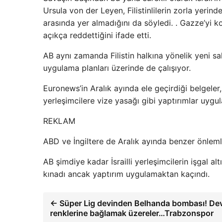
Ursula von der Leyen, Filistinlilerin zorla yerin
arasında yer almadığını da söyledi. . Gazze’yi ko
açıkça reddettiğini ifade etti.
AB aynı zamanda Filistin halkına yönelik yeni saldı
uygulama planları üzerinde de çalışıyor.
Euronews’in Aralık ayında ele geçirdiği belgeler,
yerleşimcilere vize yasağı gibi yaptırımlar uygul
REKLAM
ABD ve İngiltere de Aralık ayında benzer önlemle
AB şimdiye kadar İsrailli yerleşimcilerin işgal altı
kınadı ancak yaptırım uygulamaktan kaçındı.
← Süper Lig devinden Belhanda bombası! Dev
renklerine bağlamak üzereler…Trabzonspor