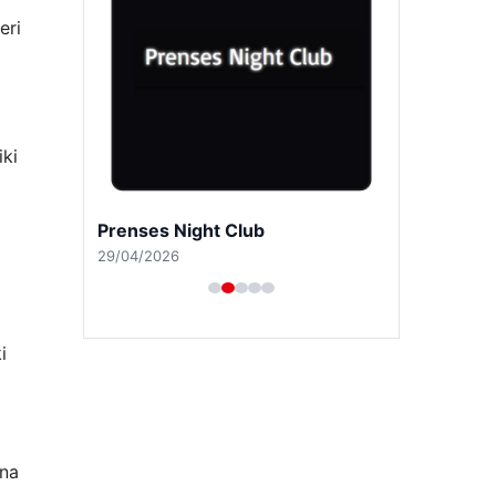
eri
iki
Prenses Night Club
29/04/2026
i
ına