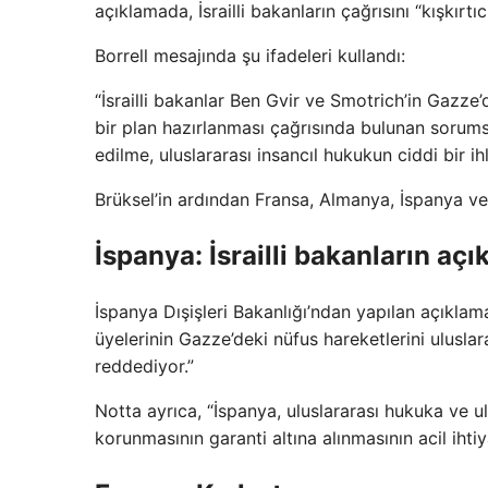
açıklamada, İsrailli bakanların çağrısını “kışkırt
Borrell mesajında ​​şu ifadeleri kullandı:
“İsrailli bakanlar Ben Gvir ve Smotrich’in Gazze’d
bir plan hazırlanması çağrısında bulunan sorums
edilme, uluslararası insancıl hukukun ciddi bir ih
Brüksel’in ardından Fransa, Almanya, İspanya ve 
İspanya: İsrailli bakanların aç
İspanya Dışişleri Bakanlığı’ndan yapılan açıklama
üyelerinin Gazze’deki nüfus hareketlerini uluslar
reddediyor.”
Notta ayrıca, “İspanya, uluslararası hukuka ve ul
korunmasının garanti altına alınmasının acil ihtiy