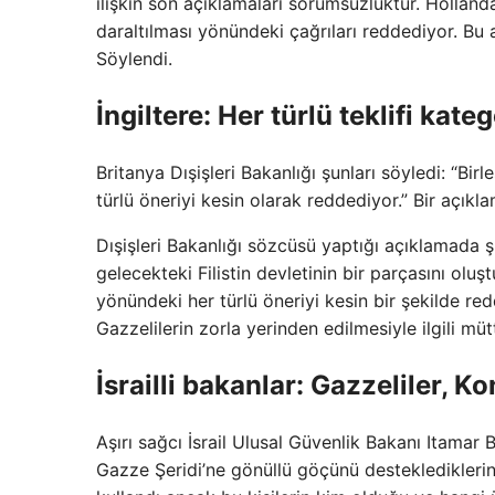
ilişkin son açıklamaları sorumsuzluktur. Hollanda,
daraltılması yönündeki çağrıları reddediyor. Bu 
Söylendi.
İngiltere: Her türlü teklifi kat
Britanya Dışişleri Bakanlığı şunları söyledi: “Birle
türlü öneriyi kesin olarak reddediyor.” Bir açıkl
Dışişleri Bakanlığı sözcüsü yaptığı açıklamada şu
gelecekteki Filistin devletinin bir parçasını oluştu
yönündeki her türlü öneriyi kesin bir şekilde red
Gazzelilerin zorla yerinden edilmesiyle ilgili mütt
İsrailli bakanlar: Gazzeliler, K
Aşırı sağcı İsrail Ulusal Güvenlik Bakanı Itamar 
Gazze Şeridi’ne gönüllü göçünü desteklediklerin